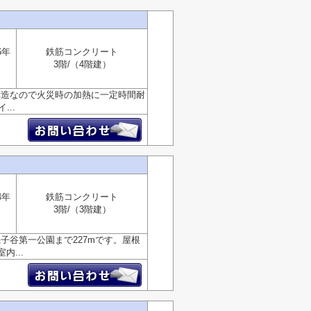
6年
鉄筋コンクリート
3階/（4階建）
構造なので火災時の加熱に一定時間耐
..
4年
鉄筋コンクリート
3階/（3階建）
子谷第一公園まで227mです。屋根
...