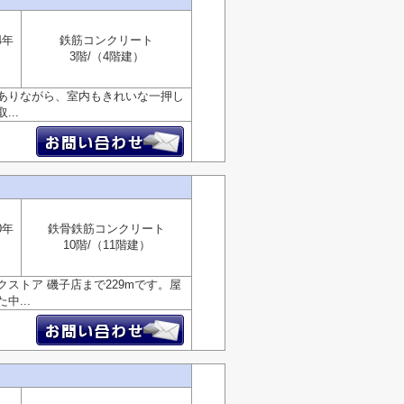
4年
鉄筋コンクリート
3階/（4階建）
ありながら、室内もきれいな一押し
..
0年
鉄骨鉄筋コンクリート
10階/（11階建）
ストア 磯子店まで229mです。屋
...