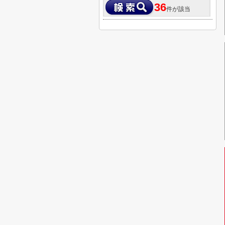
36
件が該当