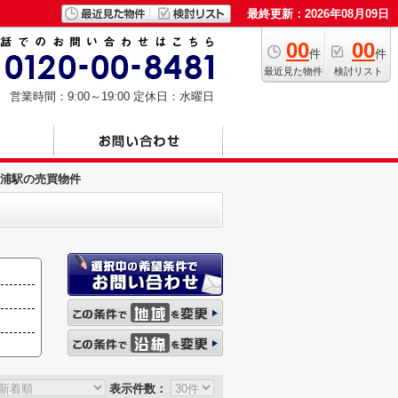
最終更新：2026年08月09日
00
00
件
件
最近見た物件
検討リスト
営業時間：9:00～19:00
定休日：水曜日
浦駅の売買物件
表示件数：