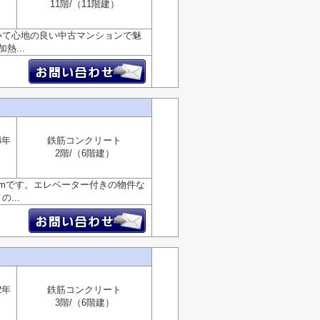
11階/（11階建）
いて心地の良い中古マンションで魅
...
4年
鉄筋コンクリート
2階/（6階建）
mです。エレベーター付きの物件な
...
2年
鉄筋コンクリート
3階/（6階建）