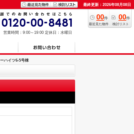
最終更新：2026年08月08日
00
00
件
件
最近見た物件
検討リスト
営業時間：9:00～19:00
定休日：水曜日
ーハイツ6-5号棟