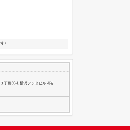
す♪
丁目30-1 横浜フジタビル 4階