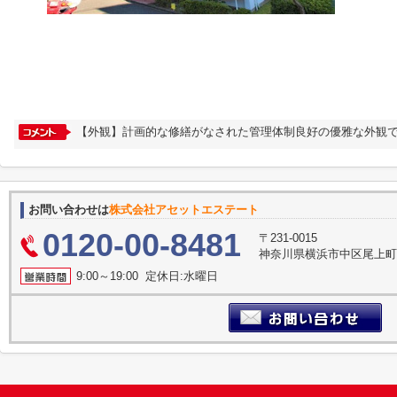
【外観】計画的な修繕がなされた管理体制良好の優雅な外観で
お問い合わせは
株式会社アセットエステート
0120-00-8481
〒231-0015
神奈川県横浜市中区尾上町３
9:00～19:00 定休日:水曜日