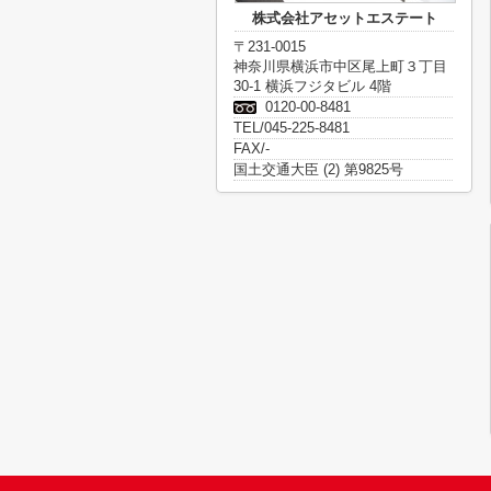
株式会社アセットエステート
〒231-0015
神奈川県横浜市中区尾上町３丁目
30-1 横浜フジタビル 4階
0120-00-8481
TEL/045-225-8481
FAX/-
国土交通大臣 (2) 第9825号