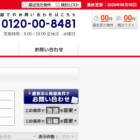
最終更新：2026年08月08日
00
00
件
件
最近見た物件
検討リスト
営業時間：9:00～19:00
定休日：水曜日
表示件数：