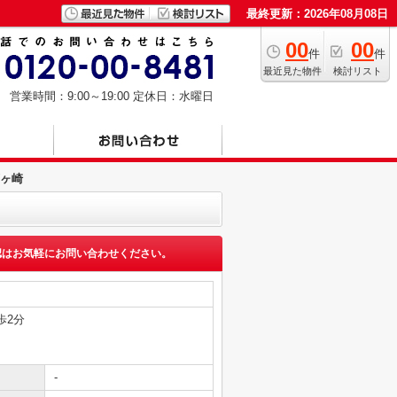
最終更新：2026年08月08日
00
00
件
件
最近見た物件
検討リスト
営業時間：9:00～19:00
定休日：水曜日
ヶ崎
認はお気軽にお問い合わせください。
歩2分
-