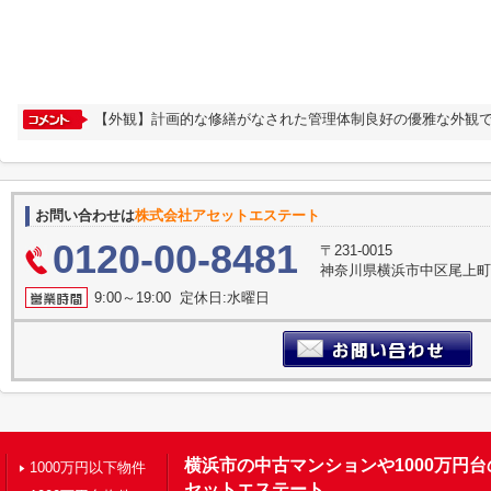
【外観】計画的な修繕がなされた管理体制良好の優雅な外観で
お問い合わせは
株式会社アセットエステート
0120-00-8481
〒231-0015
神奈川県横浜市中区尾上町３
9:00～19:00 定休日:水曜日
横浜市の中古マンションや1000万円
1000万円以下物件
セットエステート