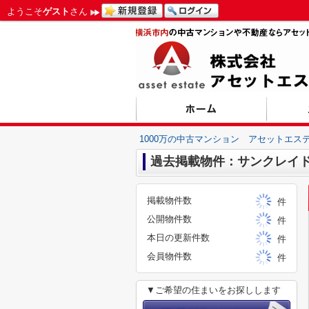
ようこそ
ゲスト
さん
1000万の中古マンション アセットエス
過去掲載物件：サンクレイ
掲載物件数
件
公開物件数
件
本日の更新件数
件
会員物件数
件
▼ご希望の住まいをお探しします