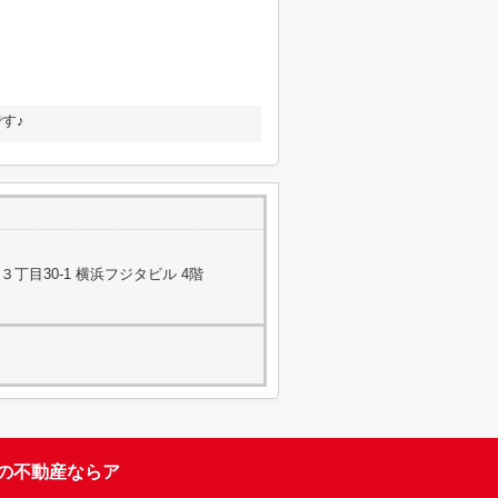
す♪
丁目30-1 横浜フジタビル 4階
台の不動産ならア