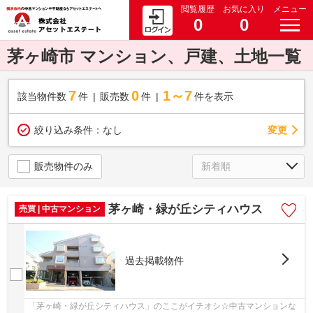
閲覧履歴
お気に入り
メニュー
0
0
茅ヶ崎市 マンション、戸建、土地一覧
7
0
1～7
該当物件数
件
販売数
件
件を表示
変更
絞り込み条件：
なし
販売物件のみ
茅ヶ崎・緑が丘シティハウス
売買 | 中古マンション
過去掲載物件
「茅ヶ崎・緑が丘シティハウス」のここがイチオシ☆中古マンションな