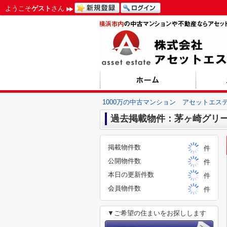
ようこそ
ゲスト
さん
1000万の中古マンション アセットエス
過去掲載物件：茅ヶ崎グリ
掲載物件数
件
公開物件数
件
本日の更新件数
件
会員物件数
件
▼ご希望の住まいをお探しします