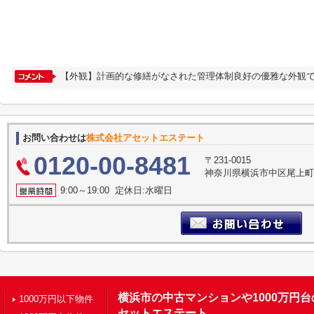
【外観】計画的な修繕がなされた管理体制良好の優雅な外観で
お問い合わせは
株式会社アセットエステート
0120-00-8481
〒231-0015
神奈川県横浜市中区尾上町３
9:00～19:00 定休日:水曜日
横浜市の中古マンションや1000万円
1000万円以下物件
セットエステート