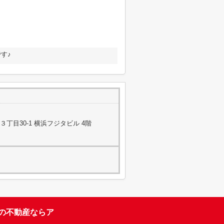
す♪
丁目30-1 横浜フジタビル 4階
台の不動産ならア