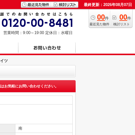
最終更新：2026年08月07日
00
00
件
件
最近見た物件
検討リスト
営業時間：9:00～19:00
定休日：水曜日
イツ
認はお気軽にお問い合わせください。
南