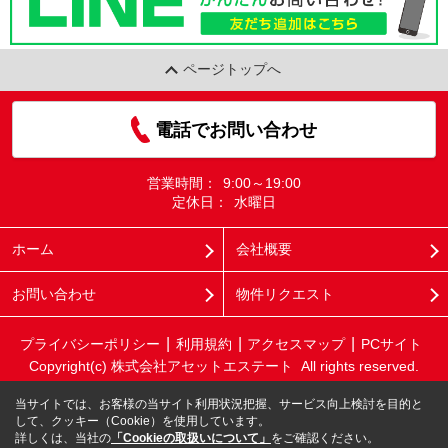
ページトップへ
電話でお問い合わせ
営業時間：
9:00～19:00
定休日：
水曜日
ホーム
会社概要
お問い合わせ
物件リクエスト
プライバシーポリシー
利用規約
アクセスマップ
PCサイト
Copyright(c) 株式会社アセットエステート All rights reserved.
当サイトでは、お客様の当サイト利用状況把握、サービス向上検討を目的と
して、クッキー（Cookie）を使用しています。
詳しくは、当社の
「Cookieの取扱いについて」
をご確認ください。