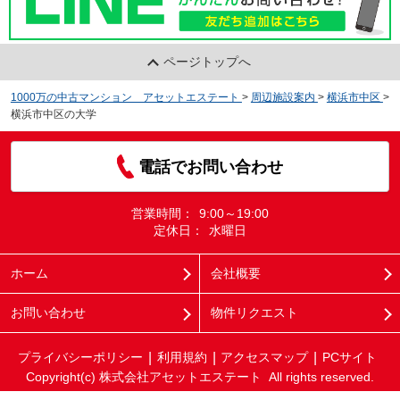
ページトップへ
1000万の中古マンション アセットエステート
>
周辺施設案内
>
横浜市中区
>
横浜市中区の大学
電話でお問い合わせ
営業時間：
9:00～19:00
定休日：
水曜日
ホーム
会社概要
お問い合わせ
物件リクエスト
プライバシーポリシー
利用規約
アクセスマップ
PCサイト
Copyright(c) 株式会社アセットエステート All rights reserved.