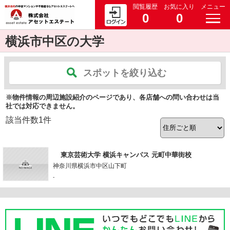
閲覧履歴
お気に入り
メニュー
0
0
横浜市中区の大学
スポットを絞り込む
※物件情報の周辺施設紹介のページであり、各店舗への問い合わせは当
社では対応できません。
該当件数
1
件
東京芸術大学 横浜キャンパス 元町中華街校
神奈川県横浜市中区山下町
-