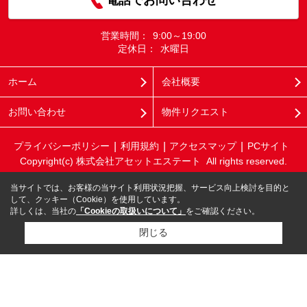
営業時間：
9:00～19:00
定休日：
水曜日
ホーム
会社概要
お問い合わせ
物件リクエスト
プライバシーポリシー
利用規約
アクセスマップ
PCサイト
Copyright(c) 株式会社アセットエステート All rights reserved.
当サイトでは、お客様の当サイト利用状況把握、サービス向上検討を目的と
して、クッキー（Cookie）を使用しています。
詳しくは、当社の
「Cookieの取扱いについて」
をご確認ください。
閉じる