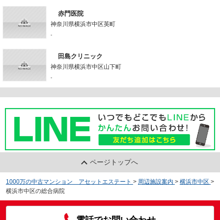
赤門医院
神奈川県横浜市中区英町
-
田島クリニック
神奈川県横浜市中区山下町
-
ページトップへ
1000万の中古マンション アセットエステート
>
周辺施設案内
>
横浜市中区
>
横浜市中区の総合病院
電話でお問い合わせ