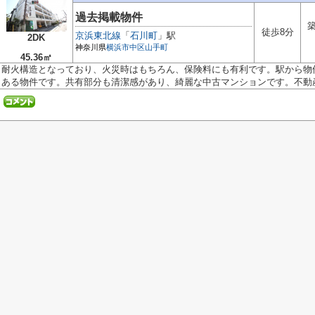
過去掲載物件
築
徒歩8分
京浜東北線
「
石川町
」駅
2DK
神奈川県
横浜市中区
山手町
45.36㎡
耐火構造となっており、火災時はもちろん、保険料にも有利です。駅から物
ある物件です。共有部分も清潔感があり、綺麗な中古マンションです。不動産.