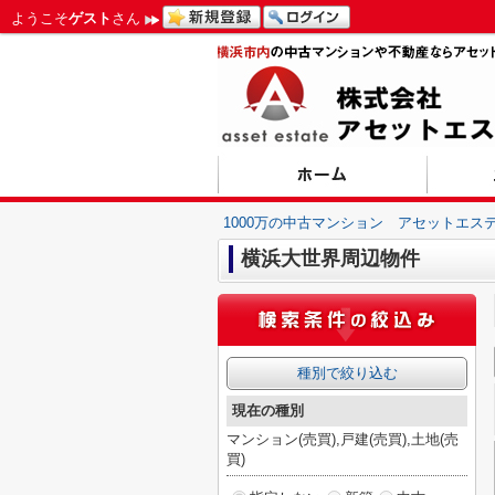
ようこそ
ゲスト
さん
1000万の中古マンション アセットエス
横浜大世界周辺物件
種別で絞り込む
現在の種別
マンション(売買),戸建(売買),土地(売
買)