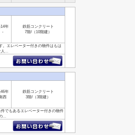
14年
鉄筋コンクリート
-
7階/（10階建）
す。エレベーター付きの物件はもは
...
46年
鉄筋コンクリート
南西
3階/（3階建）
条件でもあるエレベーター付きの物件
..