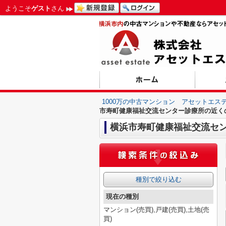
ようこそ
ゲスト
さん
1000万の中古マンション アセットエス
市寿町健康福祉交流センター診療所の近く
横浜市寿町健康福祉交流セ
種別で絞り込む
現在の種別
マンション(売買),戸建(売買),土地(売
買)