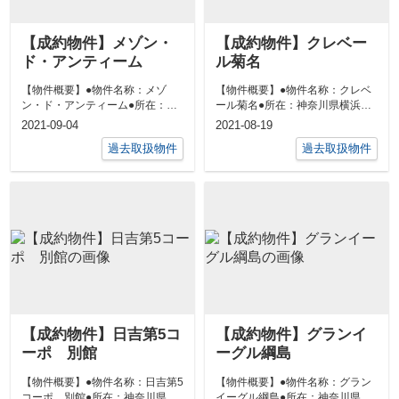
【成約物件】メゾン・
【成約物件】クレベー
ド・アンティーム
ル菊名
【物件概要】●物件名称：メゾ
【物件概要】●物件名称：クレベ
ン・ド・アンティーム●所在：神
ール菊名●所在：神奈川県横浜市
奈川県横浜市港北区大倉山４丁目
港北区富士塚２丁目13-28●交
2021-09-04
2021-08-19
30-1●交...
通：東急...
過去取扱物件
過去取扱物件
【成約物件】日吉第5コ
【成約物件】グランイ
ーポ 別館
ーグル綱島
【物件概要】●物件名称：日吉第5
【物件概要】●物件名称：グラン
コーポ 別館●所在：神奈川県横
イーグル綱島●所在：神奈川県横