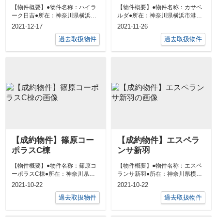
【物件概要】●物件名称：ハイラ
【物件概要】●物件名称：カサベ
ーク日吉●所在：神奈川県横浜市
ルダ●所在：神奈川県横浜市港北
港北区箕輪町２丁目18-9●交通：
区日吉本町３丁目20-25●交通：
2021-12-17
2021-11-26
東急東...
東急東...
過去取扱物件
過去取扱物件
【成約物件】篠原コー
【成約物件】エスペラ
ポラスC棟
ンサ新羽
【物件概要】●物件名称：篠原コ
【物件概要】●物件名称：エスペ
ーポラスC棟●所在：神奈川県横
ランサ新羽●所在：神奈川県横浜
浜市港北区篠原町974-1●交通：
市港北区新羽町651-1●交通：ブ
2021-10-22
2021-10-22
横浜線...
ルーラ...
過去取扱物件
過去取扱物件