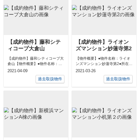
【成約物件】藤和シテ
【成約物件】ライオン
ィコープ大倉山
ズマンション妙蓮寺第2
【成約物件】藤和シティコープ大
【物件概要】●物件名称：ライオ
倉山【物件概要】●物件名称：藤
ンズマンション妙蓮寺第2●所在：
和シティコープ大倉山●所在：神
神奈川県横浜市港北区篠原東１丁
2021-04-09
2021-03-26
奈川県横浜...
目12-...
過去取扱物件
過去取扱物件