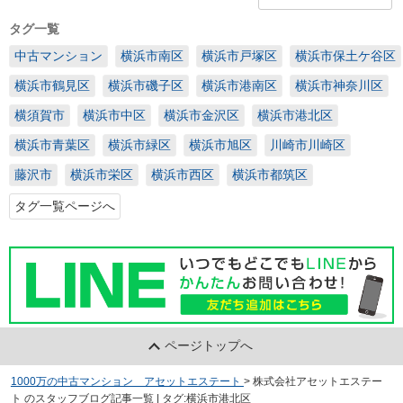
タグ一覧
中古マンション
横浜市南区
横浜市戸塚区
横浜市保土ケ谷区
横浜市鶴見区
横浜市磯子区
横浜市港南区
横浜市神奈川区
横須賀市
横浜市中区
横浜市金沢区
横浜市港北区
横浜市青葉区
横浜市緑区
横浜市旭区
川崎市川崎区
藤沢市
横浜市栄区
横浜市西区
横浜市都筑区
タグ一覧ページへ
ページトップへ
1000万の中古マンション アセットエステート
>
株式会社アセットエステー
ト のスタッフブログ記事一覧 | タグ:横浜市港北区