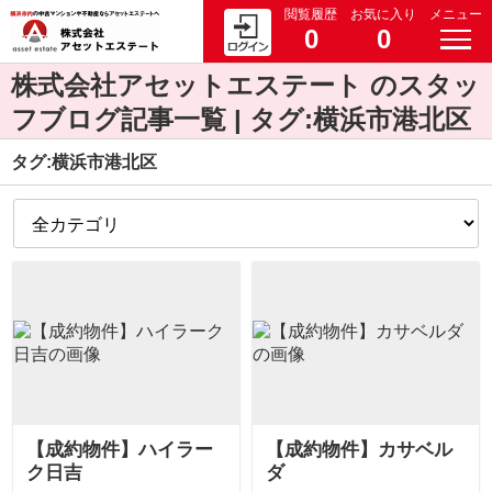
閲覧履歴
お気に入り
メニュー
0
0
株式会社アセットエステート のスタッ
フブログ記事一覧 | タグ:横浜市港北区
タグ:横浜市港北区
【成約物件】ハイラー
【成約物件】カサベル
ク日吉
ダ