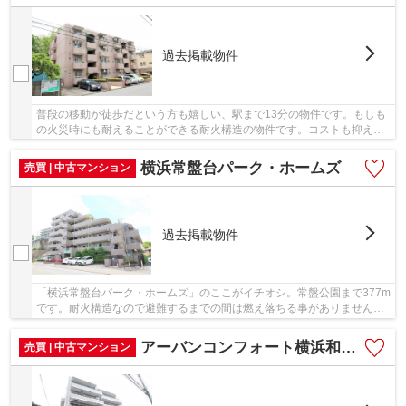
過去掲載物件
普段の移動が徒歩だという方も嬉しい、駅まで13分の物件です。もしも
の火災時にも耐えることができる耐火構造の物件です。コストも抑える
ことができる中古マンションはオススメです。...
横浜常盤台パーク・ホームズ
売買 | 中古マンション
過去掲載物件
「横浜常盤台パーク・ホームズ」のここがイチオシ。常盤公園まで377m
です。耐火構造なので避難するまでの間は燃え落ちる事がありません。
エレベーター付きの物件なので、上階でも上り...
アーバンコンフォート横浜和田町
売買 | 中古マンション