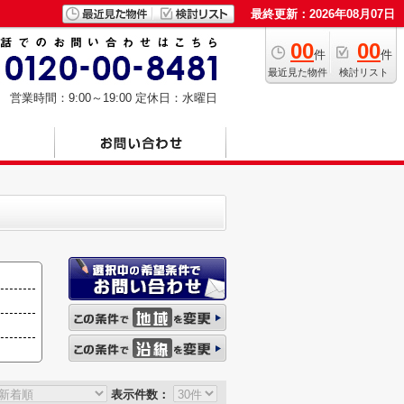
最終更新：2026年08月07日
00
00
件
件
最近見た物件
検討リスト
営業時間：9:00～19:00
定休日：水曜日
表示件数：