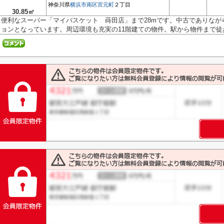
神奈川県
横浜市南区
宮元町
２丁目
30.85㎡
便利なスーパー「マイバスケット 蒔田店」まで28mです。中古でありなが
ョンとなっています。周辺環境も充実の11階建ての物件。駅から物件まで徒歩2