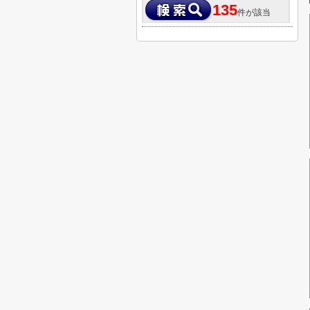
135
件が該当