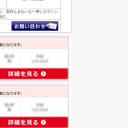
ら、室内もきれいな一押しのマンシ
...