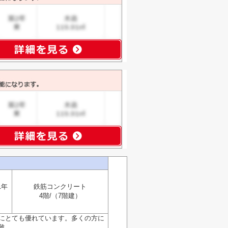
1年
鉄筋コンクリート
4階/（7階建）
性にとても優れています。多くの方に
..