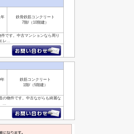
1年
鉄骨鉄筋コンクリート
7階/（10階建）
物件です。中古マンションなら周り
...
9年
鉄筋コンクリート
1階/（5階建）
造の物件です。中古ながらも綺麗な
..