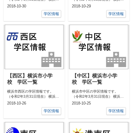
鶴見区のマンション情報はこちら
神奈川区のマンション情報はこち
2018-10-30
2018-10-29
...
ら...
学区情報
学区情報
【西区】横浜市小学
【中区】横浜市小学
校 学区一覧
校 学区一覧
横浜市西区の学区情報です。
横浜市中区の学区情報です。
（令和2年3月31日現在） 横浜市
（令和2年3月31日現在） 横浜市
西区のマンション情報はこちら
中区のマンション情報はこちら
2018-10-26
2018-10-25
▼▼...
▼▼...
学区情報
学区情報