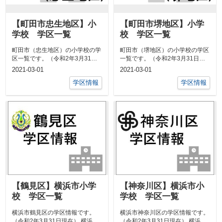
【町田市忠生地区】小
【町田市堺地区】小学
学校 学区一覧
校 学区一覧
町田市（忠生地区）の小学校の学
町田市（堺地区）の小学校の学区
区一覧です。（令和2年3月31日
一覧です。（令和2年3月31日現
現在）山崎町・山崎本町田東小学
在）小山町・小山ヶ丘本町田東小
2021-03-01
2021-03-01
校山崎町...
学校山崎...
学区情報
学区情報
【鶴見区】横浜市小学
【神奈川区】横浜市小
校 学区一覧
学校 学区一覧
横浜市鶴見区の学区情報です。
横浜市神奈川区の学区情報です。
（令和2年3月31日現在） 横浜市
（令和2年3月31日現在） 横浜市