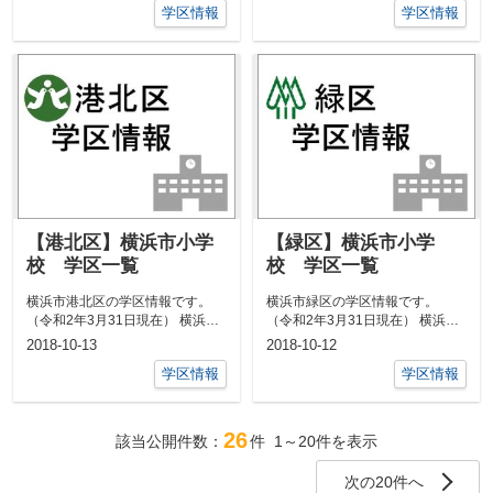
学区情報
学区情報
【港北区】横浜市小学
【緑区】横浜市小学
校 学区一覧
校 学区一覧
横浜市港北区の学区情報です。
横浜市緑区の学区情報です。
（令和2年3月31日現在） 横浜市
（令和2年3月31日現在） 横浜市
港北区のマンション情報はこちら
緑区のマンション情報はこちら
2018-10-13
2018-10-12
...
▼▼...
学区情報
学区情報
26
該当公開件数：
件
1～20
件を表示
次の20件へ