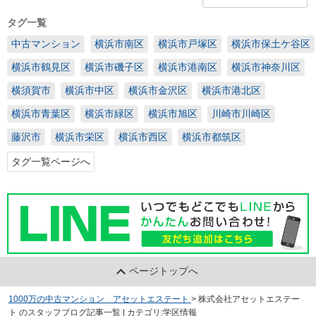
タグ一覧
中古マンション
横浜市南区
横浜市戸塚区
横浜市保土ケ谷区
横浜市鶴見区
横浜市磯子区
横浜市港南区
横浜市神奈川区
横須賀市
横浜市中区
横浜市金沢区
横浜市港北区
横浜市青葉区
横浜市緑区
横浜市旭区
川崎市川崎区
藤沢市
横浜市栄区
横浜市西区
横浜市都筑区
タグ一覧ページへ
ページトップへ
1000万の中古マンション アセットエステート
>
株式会社アセットエステー
ト のスタッフブログ記事一覧 | カテゴリ:学区情報