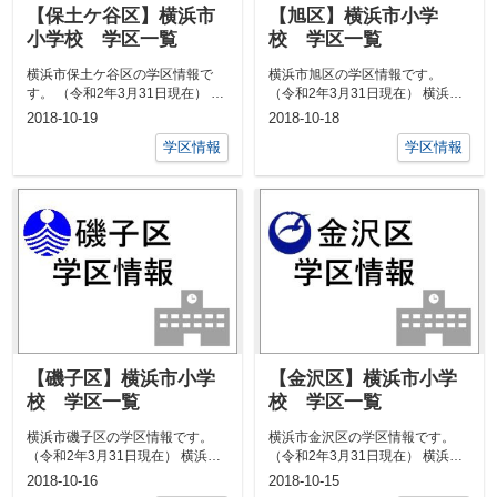
【保土ケ谷区】横浜市
【旭区】横浜市小学
小学校 学区一覧
校 学区一覧
横浜市保土ケ谷区の学区情報で
横浜市旭区の学区情報です。
す。 （令和2年3月31日現在） 横
（令和2年3月31日現在） 横浜市
浜市保土ケ谷区のマンション情報
旭区のマンション情報はこちら
2018-10-19
2018-10-18
▼▼...
はこ...
学区情報
学区情報
【磯子区】横浜市小学
【金沢区】横浜市小学
校 学区一覧
校 学区一覧
横浜市磯子区の学区情報です。
横浜市金沢区の学区情報です。
（令和2年3月31日現在） 横浜市
（令和2年3月31日現在） 横浜市
磯子区のマンション情報はこちら
金沢区のマンション情報はこちら
2018-10-16
2018-10-15
...
...