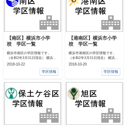
【南区】横浜市小学
【港南区】横浜市小学
校 学区一覧
校 学区一覧
横浜市南区の学区情報です。
横浜市港南区の学区情報です。
（令和2年3月31日現在） 横浜市
（令和2年3月31日現在） 横浜市
南区のマンション情報はこちら
港南区のマンション情報はこちら
2018-10-22
2018-10-20
▼▼...
...
学区情報
学区情報