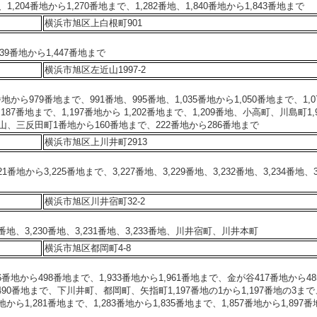
1,204番地から1,270番地まで、1,282番地、1,840番地から1,843番地まで
横浜市旭区上白根町901
39番地から1,447番地まで
横浜市旭区左近山1997-2
地から979番地まで、991番地、995番地、1,035番地から1,050番地まで、1,0
,187番地まで、1,197番地から 1,202番地まで、1,209番地、小高町、川島町1,9
山、三反田町1番地から160番地まで、222番地から286番地まで
横浜市旭区上川井町2913
番地から3,225番地まで、3,227番地、3,229番地、3,232番地、3,234番地、3,
横浜市旭区川井宿町32-2
28番地、3,230番地、3,231番地、3,233番地、川井宿町、川井本町
横浜市旭区都岡町4-8
番地から498番地まで、1,933番地から1,961番地まで、金が谷417番地から48
490番地まで、下川井町、都岡町、矢指町1,197番地の1から1,197番地の3まで
番地から1,281番地まで、1,283番地から1,835番地まで、1,857番地から1,897番