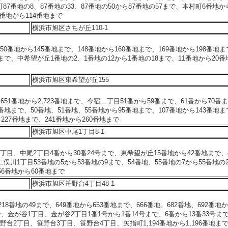
7番地の8、87番地の33、87番地の50から87番地の57まで、本村町6番地か
9番地から114番地まで
横浜市旭区さちが丘110-1
0番地から145番地まで、148番地から160番地まで、169番地から198番地
地まで、中希望が丘1番地の2、1番地の12から1番地の18まで、11番地から20番
横浜市旭区東希望が丘155
2,651番地から2,723番地まで、今宿二丁目51番から59番まで、61番から70番
番地まで、50番地、51番地、55番地から95番地まで、107番地から143番地
ら227番地まで、241番地から260番地まで
横浜市旭区中尾1丁目8-1
丁目、中尾2丁目4番から30番24号まで、東希望が丘15番地から42番地まで、
俣川1丁目53番地の5から53番地の9まで、54番地、55番地の7から55番地の
56番地から60番地まで
横浜市旭区笹野台4丁目48-1
218番地の49まで、649番地から653番地まで、666番地、682番地、692番地
で、金が谷1丁目、金が谷2丁目1番1号から1番14号まで、6番から13番33号まで
野台2丁目、笹野台3丁目、笹野台4丁目、矢指町1,194番地から1,196番地ま