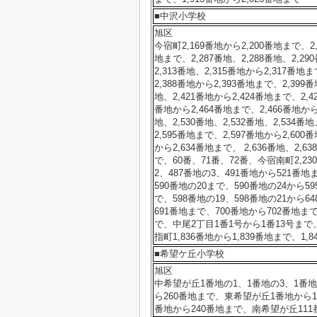
■中沢小学校
旭区
今宿町2,169番地から2,200番地まで、2,2
地まで、2,287番地、2,288番地、2,29
2,313番地、2,315番地から2,317番地
2,388番地から2,393番地まで、2,399番
地、2,421番地から2,424番地まで、2,42
番地から2,464番地まで、2,466番地から2
地、2,530番地、2,532番地、2,534番
2,595番地まで、2,597番地から2,600
から2,634番地まで、 2,636番地、2
で、60番、71番、72番、今宿南町2,23
2、487番地の3、491番地から521番地
590番地の20まで、590番地の24から5
で、598番地の19、598番地の21から6
691番地まで、700番地から702番地ま
で、中尾2丁目1番1号から1番13号まで
指町1,836番地から1,839番地まで、1,8
■希望ケ丘小学校
旭区
中希望が丘1番地の1、1番地の3、1番地
ら260番地まで、東希望が丘1番地から14
番地から240番地まで、南希望が丘111