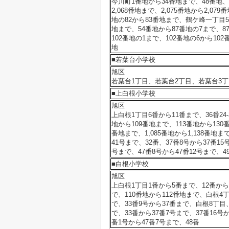
今川町1番地から34番地まで、48番地、4
2,068番地まで、2,075番地から2,0
地の82から83番地まで、鶴ケ峰一丁目5
地まで、54番地から87番地の7まで、87
102番地の1まで、102番地の6から10
地
■若葉台小学校
旭区
若葉台1丁目、若葉台2丁目、若葉台3
■上白根小学校
旭区
上白根1丁目6番から11番まで、36番24
地から109番地まで、113番地から130番
番地まで、1,085番地から1,138番地ま
41号まで、32番、37番8号から37番15
号まで、47番8号から47番12号まで、
■白根小学校
旭区
上白根1丁目1番から5番まで、12番から3
で、110番地から112番地まで、白根4丁
で、33番9号から37番まで、白根8丁目
で、33番から37番7号まで、37番16号
番1号から47番7号まで、48番