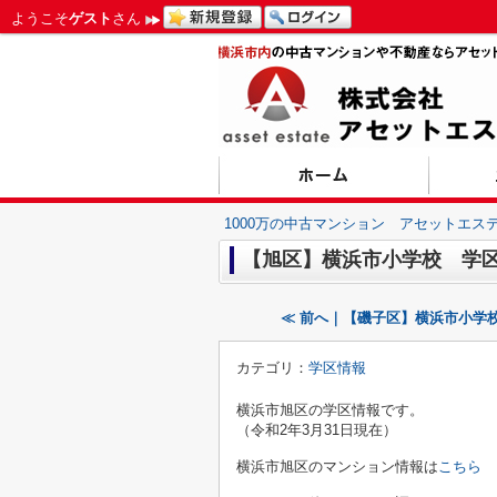
ようこそ
ゲスト
さん
1000万の中古マンション アセットエス
【旭区】横浜市小学校 学
≪ 前へ｜【磯子区】横浜市小学
カテゴリ：
学区情報
横浜市旭区の学区情報です。
（令和2年3月31日現在）
横浜市旭区のマンション情報は
こちら