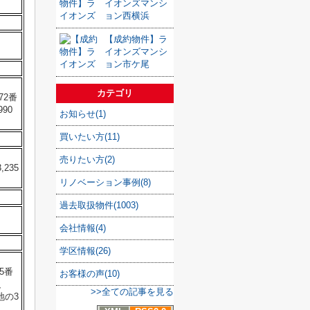
イオンズマンシ
ョン西横浜
【成約物件】ラ
イオンズマンシ
ョン市ケ尾
カテゴリ
72番
90
お知らせ(1)
買いたい方(11)
売りたい方(2)
235
リノベーション事例(8)
過去取扱物件(1003)
会社情報(4)
学区情報(26)
5番
お客様の声(10)
、
>>全ての記事を見る
地の3