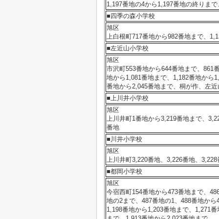
1,197番地の4から1,197番地の終りまで、
■四季の森小学校
旭区
上白根町717番地から982番地まで、1,1
■左近山小学校
旭区
市沢町553番地から644番地まで、861番
地から1,081番地まで、1,182番地から1
番地から2,045番地まで、桐が作、左近
■上川井小学校
旭区
上川井町1番地から3,219番地まで、3,221
番地
■川井小学校
旭区
上川井町3,220番地、3,226番地、3,2
■都岡小学校
旭区
今宿西町154番地から473番地まで、486
地の2まで、487番地の1、488番地から
1,198番地から1,203番地まで、1,271
まで、1,913番地から2,023番地まで