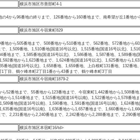
横浜市旭区市善部町4-1
地の4から96番地の終りまで、126番地から160番地まで、南希望が丘1番地から
横浜市旭区今宿東町829
9番地から505番地まで、508番地から510番地まで、562番地、572番地から60
1,509番地、1,510番地(国道16号以北)、1,515番地(国道16号以北)、1,51
84番地まで、1,585番地(国道16号以北)、 1,586番地、1,587番地、1,589番地(
1,592番地から1,623番地まで、1,624番地(国道16号以北)、1,625番地から1,63
635番地(国道16号以北)、1,658番地、1,659番地、上白根町131番地、132番地、
本町1丁目、鶴ケ峰本町2丁目1番から43番まで、鶴ケ峰本町3丁目
横浜市旭区今宿南町1879-2
ら52番地まで、55番地から123番地まで、今宿東町1,442番地から1,508番地
番地から1,514番地まで、1,515番地(国道16号以南)、1,522番地から1,578番地
1,589番地(国道16号以南)、1,590番地、1,591番地(国道16号以南)、1,624番地
1,635番地(国道16号以南)、1,636番地から1,657番地まで、1,660番地から1,66
、2,231番地から2,240番地まで、2,242番地から2,288番地まで、2,290番
横浜市旭区本宿町16/td>