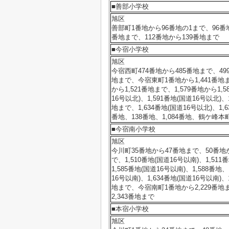
■善部小学校
旭区
善部町1番地から96番地の1まで、96番
番地まで、112番地から139番地まで
■今宿小学校
旭区
今宿西町474番地から485番地まで、49
地まで、今宿東町1番地から1,441番地まで、
から1,521番地まで、1,579番地から1,5
16号以北)、1,591番地(国道16号以北)、
地まで、1,634番地(国道16号以北)、1,
番地、138番地、1,084番地、鶴ケ峰
■今宿南小学校
旭区
今川町35番地から47番地まで、50番地か
で、1,510番地(国道16号以南)、1,511
1,585番地(国道16号以南)、1,588番地、
16号以南)、1,634番地(国道16号以南)、
地まで、今宿南町1番地から2,229番地まで
2,343番地まで
■本宿小学校
旭区