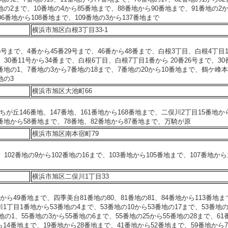
地の2まで、10番地の4から85番地まで、88番地から90番地まで、91番地の2か
06番地から108番地まで、109番地の3から137番地まで
横浜市旭区白根3丁目33-1
6号まで、4番から45番29号まで、46番から48番まで、白根3丁目、白根4丁目
、30番11号から34番まで、白根6丁目、白根7丁目1番から 20番26号まで、30
番地の1、7番地の3から7番地の18まで、7番地の20から10番地まで、鶴ケ峰本
地の3
横浜市旭区大池町66
が丘146番地、147番地、161番地から168番地まで、二俣川2丁目15番地から
番地から58番地まで、78番地、82番地から87番地まで、万騎が原
横浜市旭区南本宿町79
102番地の9から102番地の16まで、103番地から105番地まで、107番地から1
横浜市旭区二俣川1丁目33
から49番地まで、四季美台81番地の80、81番地の81、84番地から113番地ま
1丁目1番地から53番地の4まで、53番地の10から53番地の17まで、53番地の
番地の1、55番地の3から55番地の6まで、55番地の25から55番地の28まで、61
14番地まで、19番地から28番地まで、41番地から52番地まで、59番地から7