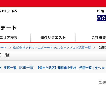
テート
>
株式会社アセットエステート のスタッフブログ記事一覧
>
【旭
区一覧
記事一覧
校 学区一覧
【保土ケ谷区】横浜市小学校 学区一覧｜次へ ≫
2018