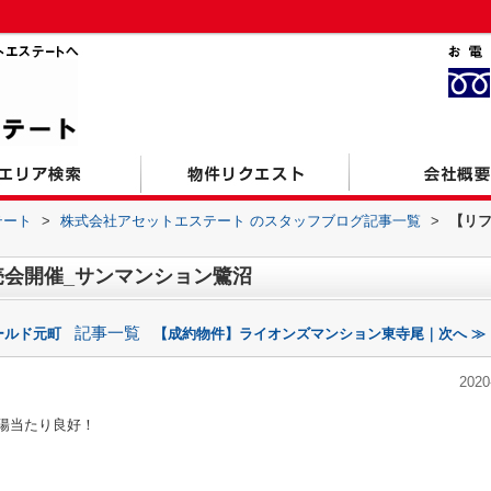
テート
>
株式会社アセットエステート のスタッフブログ記事一覧
>
【リ
会開催_サンマンション鷺沼
記事一覧
ールド元町
【成約物件】ライオンズマンション東寺尾｜次へ ≫
2020
り陽当たり良好！