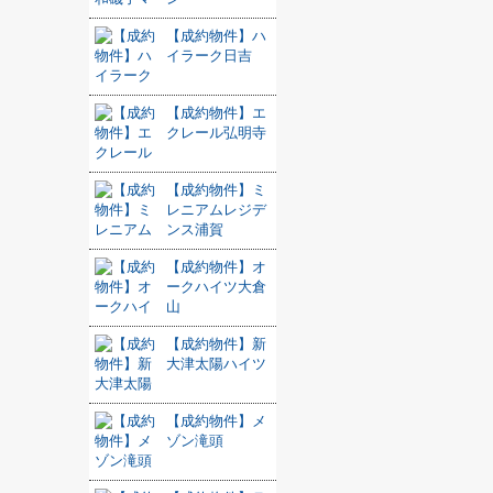
【成約物件】ハ
イラーク日吉
【成約物件】エ
クレール弘明寺
【成約物件】ミ
レニアムレジデ
ンス浦賀
【成約物件】オ
ークハイツ大倉
山
【成約物件】新
大津太陽ハイツ
【成約物件】メ
ゾン滝頭