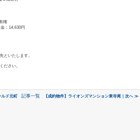
有権
：14,630円
先といたします。
ください。
記事一覧
ールド元町
【成約物件】ライオンズマンション東寺尾｜次へ ≫