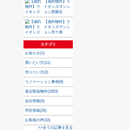
【成約物件】ラ
イオンズマンシ
ョン西横浜
【成約物件】ラ
イオンズマンシ
ョン市ケ尾
カテゴリ
お知らせ(1)
買いたい方(11)
売りたい方(2)
リノベーション事例(8)
過去取扱物件(1003)
会社情報(4)
学区情報(26)
お客様の声(10)
>>全ての記事を見る