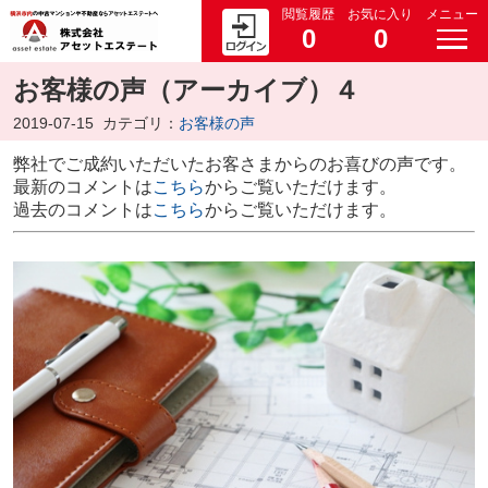
閲覧履歴
お気に入り
メニュー
0
0
お客様の声（アーカイブ）４
2019-07-15
カテゴリ：
お客様の声
弊社でご成約いただいたお客さまからのお喜びの声です。
最新のコメントは
こちら
からご覧いただけます。
過去のコメントは
こちら
からご覧いただけます。