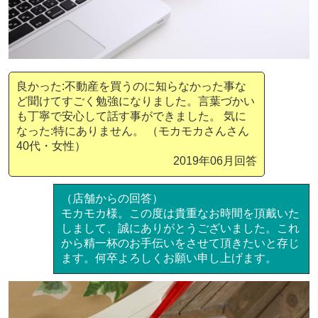
良かった:不動産を買うのに知らなかった事な
ど聞けてすごく勉強になりました。言葉づかい
も丁寧で安心して話す事ができました。 気に
なった:特にありません。 （モカモカさんさん
40代・女性）
2019年06月回答
（店舗からの回答）
モカモカ様。この度は貴重なお時間を頂戴いた
しまして、誠にありがとうございました。これ
から精一杯のお手伝いをさせて頂きたいと存じ
ます。何卒よろしくお願い申し上げます。