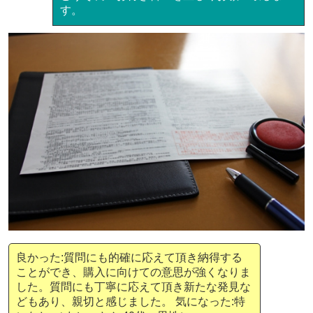
す。
良かった:質問にも的確に応えて頂き納得する
ことができ、購入に向けての意思が強くなりま
した。質問にも丁寧に応えて頂き新たな発見な
どもあり、親切と感じました。 気になった:特