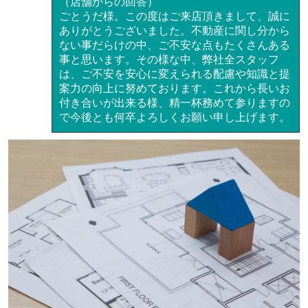
（店舗からの回答）
ごとうだ様。この度はご来店頂きまして、誠に
ありがとうございました。不動産に関し分から
ない事だらけの中、ご不安な点もたくさんある
事と思います。その様な中、弊社全スタッフ
は、ご不安を安心に変えられる配慮や知識と提
案力の向上に努めております。これから長いお
付き合いが出来る様、精一杯務めて参りますの
で今後とも何卒よろしくお願い申し上げます。