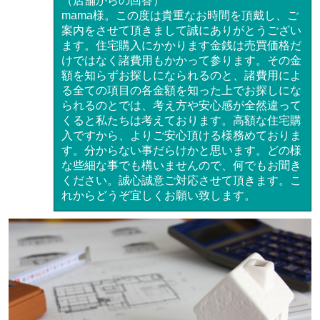
（店舗からの回答）
mama様。この度は貴重なお時間を頂戴し、ご
案内をさせて頂きまして誠にありがとうござい
ます。住宅購入にかかります金銭は売買価格だ
けではなく諸費用もかかって参ります。その金
額を知らずお探しになられるのと、諸費用によ
る全ての項目の各金額を知った上でお探しにな
られるのとでは、考え方や安心感が全然違って
くると私たちは考えております。高額な住宅購
入ですから、よりご安心頂ける様務めておりま
す。分からない事だらけかと思います。どの様
な些細な事でも構いませんので、何でもお聞き
ください。誠心誠意ご対応させて頂きます。こ
れからどうぞ宜しくお願い致します。