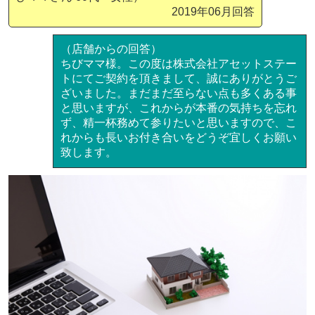
2019年06月回答
（店舗からの回答）
ちびママ様。この度は株式会社アセットステー
トにてご契約を頂きまして、誠にありがとうご
ざいました。まだまだ至らない点も多くある事
と思いますが、これからが本番の気持ちを忘れ
ず、精一杯務めて参りたいと思いますので、こ
れからも長いお付き合いをどうぞ宜しくお願い
致します。