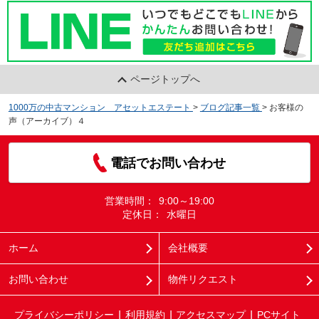
ページトップへ
1000万の中古マンション アセットエステート
>
ブログ記事一覧
>
お客様の
声（アーカイブ）４
電話でお問い合わせ
営業時間：
9:00～19:00
定休日：
水曜日
ホーム
会社概要
お問い合わせ
物件リクエスト
プライバシーポリシー
利用規約
アクセスマップ
PCサイト