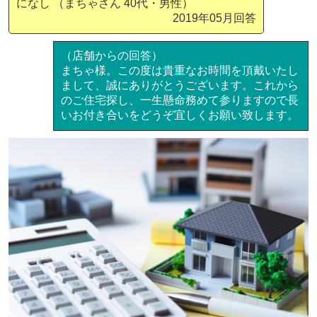
になし （まちゃさん 40代・男性）
2019年05月回答
（店舗からの回答）
まちゃ様。この度は貴重なお時間を頂戴いたし
まして、誠にありがとうございます。これから
のご住宅探し、一生懸命務めて参りますので長
いお付き合いをどうぞ宜しくお願い致します。