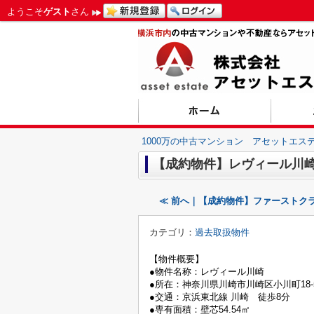
ようこそ
ゲスト
さん
1000万の中古マンション アセットエス
【成約物件】レヴィール川
≪ 前へ｜【成約物件】ファーストク
カテゴリ：
過去取扱物件
【物件概要】
●物件名称：レヴィール川崎
●所在：神奈川県川崎市川崎区小川町18-
●交通：京浜東北線 川崎 徒歩8分
●専有面積：壁芯54.54㎡