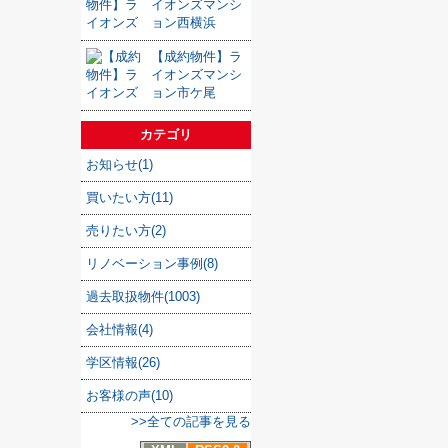
イオンズマンシ
ョン西横浜
【成約物件】ラ
イオンズマンシ
ョン市ケ尾
カテゴリ
お知らせ(1)
買いたい方(11)
売りたい方(2)
リノベーション事例(8)
過去取扱物件(1003)
会社情報(4)
学区情報(26)
お客様の声(10)
>>全ての記事を見る