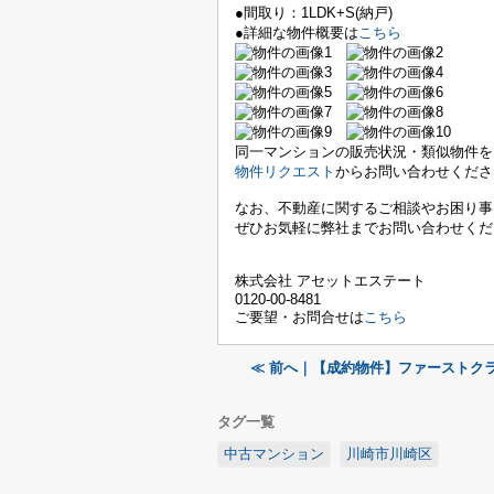
●間取り：1LDK+S(納戸)
●詳細な物件概要は
こちら
同一マンションの販売状況・類似物件を
物件リクエスト
からお問い合わせくださ
なお、不動産に関するご相談やお困り事
ぜひお気軽に弊社までお問い合わせくだ
株式会社 アセットエステート
0120-00-8481
ご要望・お問合せは
こちら
≪ 前へ｜【成約物件】ファーストク
タグ一覧
中古マンション
川崎市川崎区