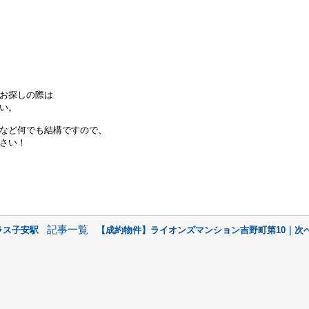
お探しの際は
い。
など何でも結構ですので、
さい！
記事一覧
ラス子安駅
【成約物件】ライオンズマンション吉野町第10｜次へ