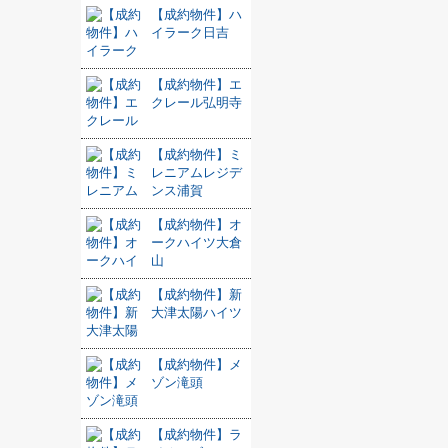
【成約物件】ハ
イラーク日吉
【成約物件】エ
クレール弘明寺
【成約物件】ミ
レニアムレジデ
ンス浦賀
【成約物件】オ
ークハイツ大倉
山
【成約物件】新
大津太陽ハイツ
【成約物件】メ
ゾン滝頭
【成約物件】ラ