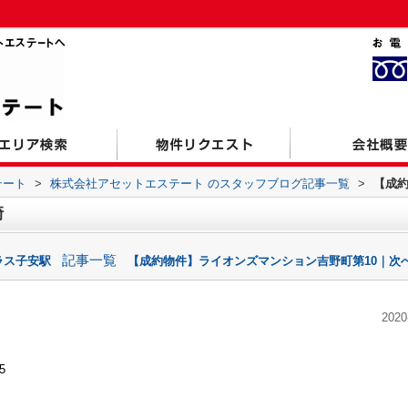
テート
>
株式会社アセットエステート のスタッフブログ記事一覧
>
【成
崎
記事一覧
ラス子安駅
【成約物件】ライオンズマンション吉野町第10｜次へ
2020
5