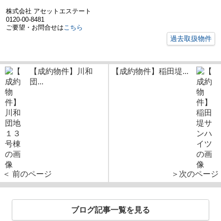
株式会社 アセットエステート
0120-00-8481
ご要望・お問合せは
こちら
過去取扱物件
【成約物件】川和
【成約物件】稲田堤...
団...
＜ 前のページ
＞次のページ
ブログ記事一覧を見る