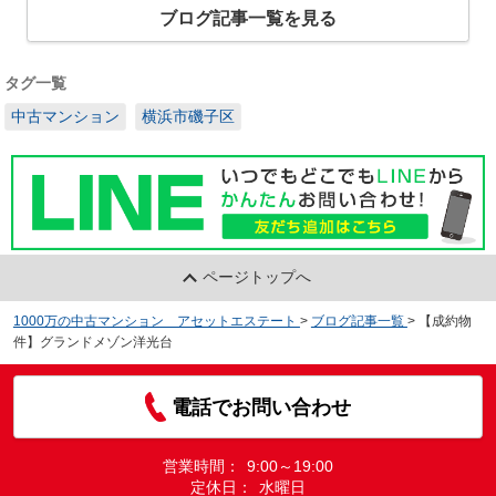
ブログ記事一覧を見る
タグ一覧
中古マンション
横浜市磯子区
ページトップへ
1000万の中古マンション アセットエステート
>
ブログ記事一覧
>
【成約物
件】グランドメゾン洋光台
電話でお問い合わせ
営業時間：
9:00～19:00
定休日：
水曜日