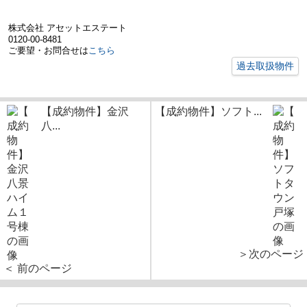
株式会社 アセットエステート
0120-00-8481
ご要望・お問合せは
こちら
過去取扱物件
【成約物件】金沢
【成約物件】ソフト...
八...
＞次のページ
＜ 前のページ