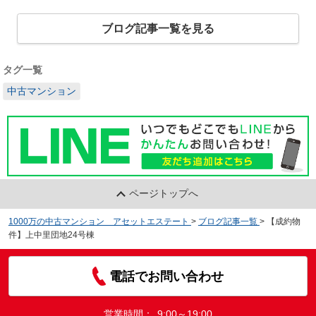
ブログ記事一覧を見る
タグ一覧
中古マンション
ページトップへ
1000万の中古マンション アセットエステート
>
ブログ記事一覧
>
【成約物
件】上中里団地24号棟
電話でお問い合わせ
営業時間：
9:00～19:00