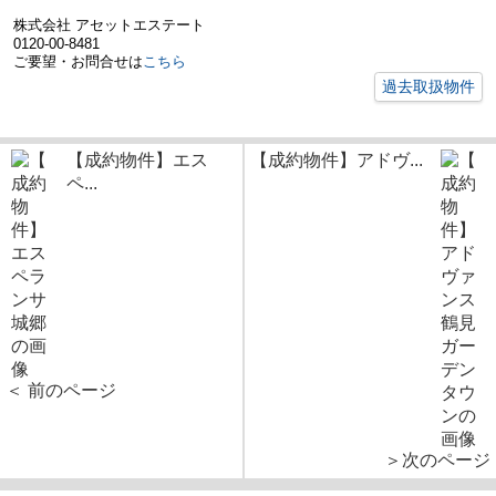
株式会社 アセットエステート
0120-00-8481
ご要望・お問合せは
こちら
過去取扱物件
【成約物件】エス
【成約物件】アドヴ...
ペ...
＜ 前のページ
＞次のページ