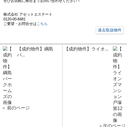
ぜひお気軽に弊社までお問い合わせください！
株式会社 アセットエステート
0120-00-8481
ご要望・お問合せは
こちら
過去取扱物件
【成約物件】綱島
【成約物件】ライオ...
パ...
＜ 前のページ
＞次のページ