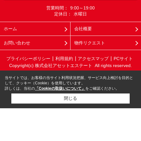
営業時間：
9:00～19:00
定休日：
水曜日
ホーム
会社概要
お問い合わせ
物件リクエスト
プライバシーポリシー
利用規約
アクセスマップ
PCサイト
Copyright(c) 株式会社アセットエステート All rights reserved.
当サイトでは、お客様の当サイト利用状況把握、サービス向上検討を目的と
して、クッキー（Cookie）を使用しています。
詳しくは、当社の
「Cookieの取扱いについて」
をご確認ください。
閉じる