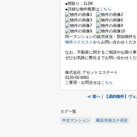
●間取り：1LDK
●詳細な物件概要は
こちら
同一マンションの販売状況・類似物件を
物件リクエスト
からお問い合わせくださ
なお、不動産に関するご相談やお困り事
ぜひお気軽に弊社までお問い合わせくだ
株式会社 アセットエステート
0120-00-8481
ご要望・お問合せは
こちら
≪ 前へ｜【成約物件】ヴ
タグ一覧
中古マンション
横浜市保土ケ谷区