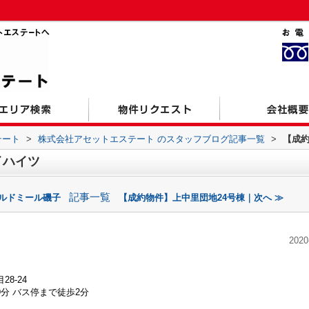
テート
>
株式会社アセットエステート のスタッフブログ記事一覧
>
【成
イハイツ
記事一覧
ェルドミール磯子
【成約物件】上中里団地24号棟｜次へ ≫
2020
8-24
分 バス停まで徒歩2分