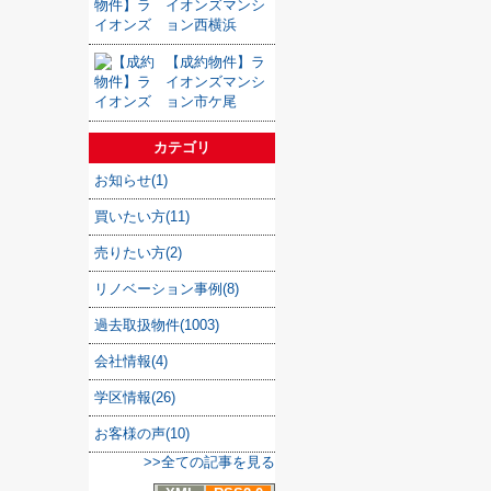
イオンズマンシ
ョン西横浜
【成約物件】ラ
イオンズマンシ
ョン市ケ尾
カテゴリ
お知らせ(1)
買いたい方(11)
売りたい方(2)
リノベーション事例(8)
過去取扱物件(1003)
会社情報(4)
学区情報(26)
お客様の声(10)
>>全ての記事を見る