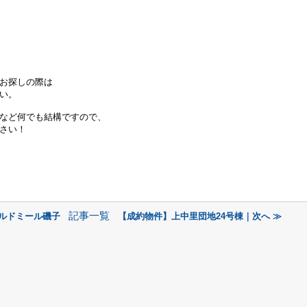
お探しの際は
い。
など何でも結構ですので、
さい！
記事一覧
ェルドミール磯子
【成約物件】上中里団地24号棟｜次へ ≫