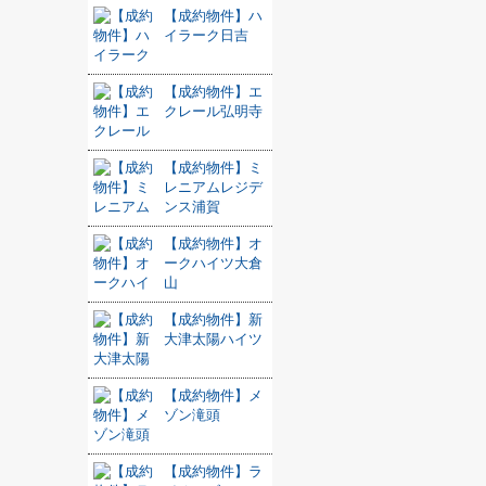
【成約物件】ハ
イラーク日吉
【成約物件】エ
クレール弘明寺
【成約物件】ミ
レニアムレジデ
ンス浦賀
【成約物件】オ
ークハイツ大倉
山
【成約物件】新
大津太陽ハイツ
【成約物件】メ
ゾン滝頭
【成約物件】ラ