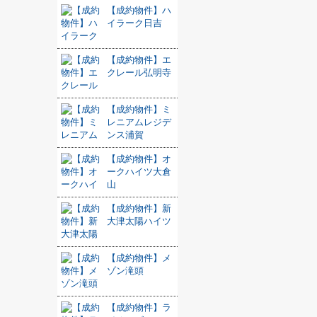
【成約物件】ハ
イラーク日吉
【成約物件】エ
クレール弘明寺
【成約物件】ミ
レニアムレジデ
ンス浦賀
【成約物件】オ
ークハイツ大倉
山
【成約物件】新
大津太陽ハイツ
【成約物件】メ
ゾン滝頭
【成約物件】ラ