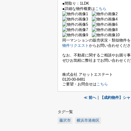
●間取り：1LDK
●詳細な物件概要は
こちら
同一マンションの販売状況・類似物件を
物件リクエスト
からお問い合わせくださ
なお、不動産に関するご相談やお困り事
ぜひお気軽に弊社までお問い合わせくだ
株式会社 アセットエステート
0120-00-8481
ご要望・お問合せは
こちら
≪ 前へ｜【成約物件】シ
タグ一覧
藤沢市
横浜市港南区