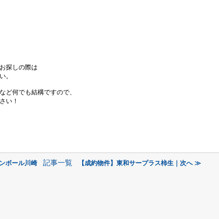
お探しの際は
い。
など何でも結構ですので、
さい！
記事一覧
ャンボール川崎
【成約物件】東和サープラス柿生｜次へ ≫