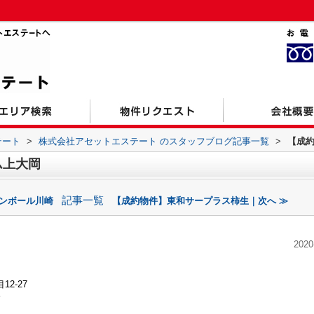
テート
>
株式会社アセットエステート のスタッフブログ記事一覧
>
【成
ム上大岡
記事一覧
ャンボール川崎
【成約物件】東和サープラス柿生｜次へ ≫
2020
2-27
分