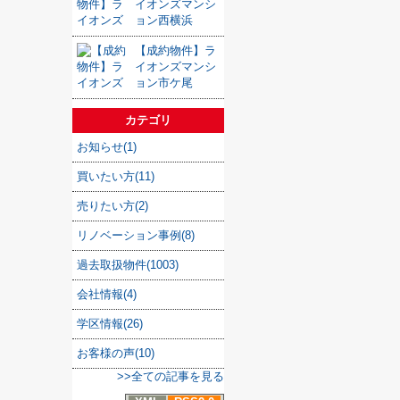
イオンズマンシ
ョン西横浜
【成約物件】ラ
イオンズマンシ
ョン市ケ尾
カテゴリ
お知らせ(1)
買いたい方(11)
売りたい方(2)
リノベーション事例(8)
過去取扱物件(1003)
会社情報(4)
学区情報(26)
お客様の声(10)
>>全ての記事を見る