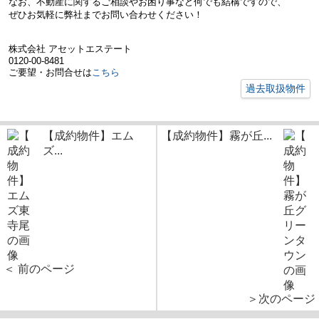
なお、不動産に関するご相談やお困り事など何でも結構ですので、
ぜひお気軽に弊社までお問い合わせください！
株式会社 アセットエステート
0120-00-8481
ご要望・お問合せは
こちら
過去取扱物件
【成約物件】エム
【成約物件】霧が丘...
ズ...
＜ 前のページ
＞次のページ