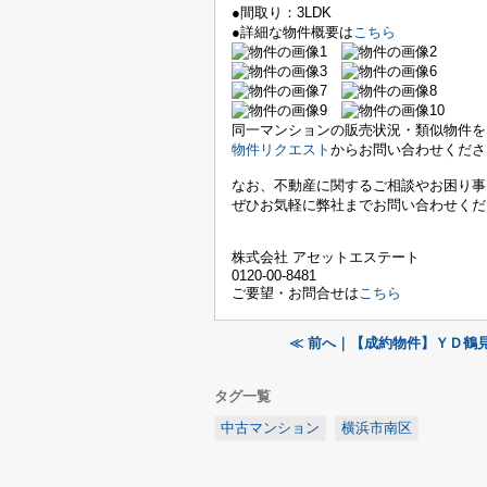
●間取り：3LDK
●詳細な物件概要は
こちら
同一マンションの販売状況・類似物件を
物件リクエスト
からお問い合わせくださ
なお、不動産に関するご相談やお困り事
ぜひお気軽に弊社までお問い合わせくだ
株式会社 アセットエステート
0120-00-8481
ご要望・お問合せは
こちら
≪ 前へ｜【成約物件】ＹＤ鶴
タグ一覧
中古マンション
横浜市南区