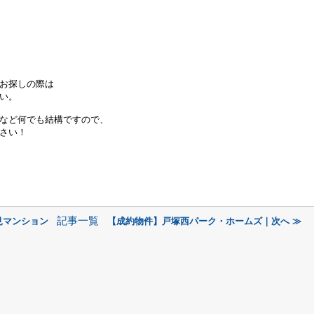
お探しの際は
い。
など何でも結構ですので、
さい！
記事一覧
見マンション
【成約物件】戸塚西パーク・ホームズ｜次へ ≫