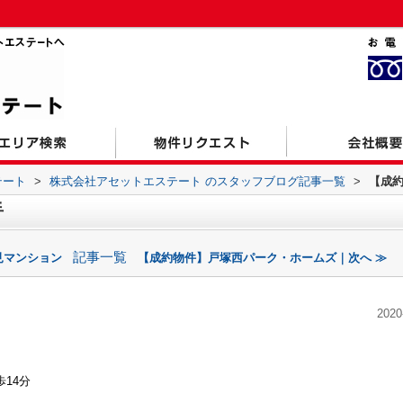
テート
>
株式会社アセットエステート のスタッフブログ記事一覧
>
【成
手
記事一覧
見マンション
【成約物件】戸塚西パーク・ホームズ｜次へ ≫
2020
14分