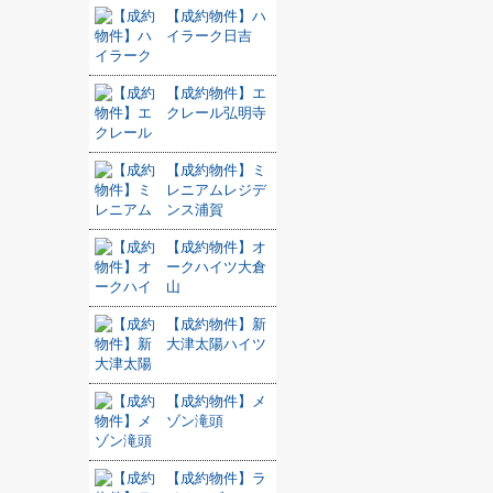
【成約物件】ハ
イラーク日吉
【成約物件】エ
クレール弘明寺
【成約物件】ミ
レニアムレジデ
ンス浦賀
【成約物件】オ
ークハイツ大倉
山
【成約物件】新
大津太陽ハイツ
【成約物件】メ
ゾン滝頭
【成約物件】ラ