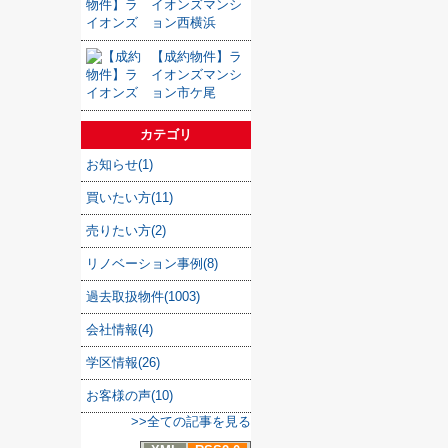
イオンズマンシ
ョン西横浜
【成約物件】ラ
イオンズマンシ
ョン市ケ尾
カテゴリ
お知らせ(1)
買いたい方(11)
売りたい方(2)
リノベーション事例(8)
過去取扱物件(1003)
会社情報(4)
学区情報(26)
お客様の声(10)
>>全ての記事を見る