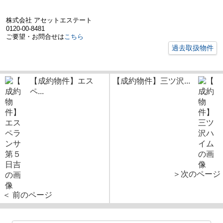
株式会社 アセットエステート
0120-00-8481
ご要望・お問合せは
こちら
過去取扱物件
【成約物件】エス
【成約物件】三ツ沢...
ペ...
＞次のページ
＜ 前のページ