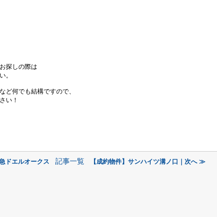
お探しの際は
い。
など何でも結構ですので、
さい！
記事一覧
東急ドエルオークス
【成約物件】サンハイツ溝ノ口｜次へ ≫