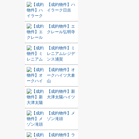
【成約物件】ハ
イラーク日吉
【成約物件】エ
クレール弘明寺
【成約物件】ミ
レニアムレジデ
ンス浦賀
【成約物件】オ
ークハイツ大倉
山
【成約物件】新
大津太陽ハイツ
【成約物件】メ
ゾン滝頭
【成約物件】ラ