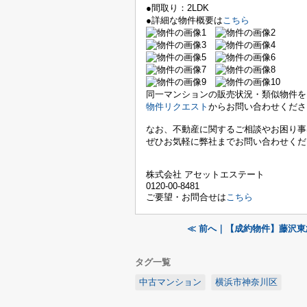
●間取り：2LDK
●詳細な物件概要は
こちら
同一マンションの販売状況・類似物件を
物件リクエスト
からお問い合わせくださ
なお、不動産に関するご相談やお困り事
ぜひお気軽に弊社までお問い合わせくだ
株式会社 アセットエステート
0120-00-8481
ご要望・お問合せは
こちら
≪ 前へ｜【成約物件】藤沢
タグ一覧
中古マンション
横浜市神奈川区