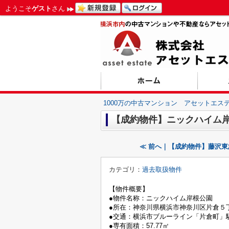
ようこそ
ゲスト
さん
1000万の中古マンション アセットエス
【成約物件】ニックハイム
≪ 前へ｜【成約物件】藤沢
カテゴリ：
過去取扱物件
【物件概要】
●物件名称：ニックハイム岸根公園
●所在：神奈川県横浜市神奈川区片倉５丁目
●交通：横浜市ブルーライン「片倉町」
●専有面積：57.77㎡