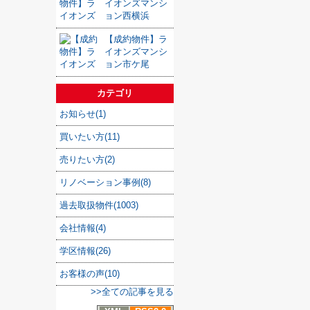
イオンズマンシ
ョン西横浜
【成約物件】ラ
イオンズマンシ
ョン市ケ尾
カテゴリ
お知らせ(1)
買いたい方(11)
売りたい方(2)
リノベーション事例(8)
過去取扱物件(1003)
会社情報(4)
学区情報(26)
お客様の声(10)
>>全ての記事を見る