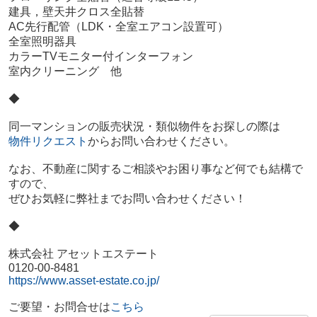
建具，壁天井クロス全貼替
AC先行配管（LDK・全室エアコン設置可）
全室照明器具
カラーTVモニター付インターフォン
室内クリーニング 他
◆
同一マンションの販売状況・類似物件をお探しの際は
物件リクエスト
からお問い合わせください。
なお、不動産に関するご相談やお困り事など何でも結構で
すので、
ぜひお気軽に弊社までお問い合わせください！
◆
株式会社 アセットエステート
0120-00-8481
https://www.asset-estate.co.jp/
ご要望・お問合せは
こちら