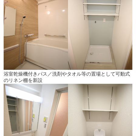
浴室乾燥機付きバス／洗剤やタオル等の置場として可動式
のリネン棚を新設