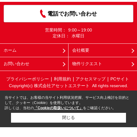
電話でお問い合わせ
営業時間：
9:00～19:00
定休日：
水曜日
ホーム
会社概要
お問い合わせ
物件リクエスト
プライバシーポリシー
利用規約
アクセスマップ
PCサイト
Copyright(c) 株式会社アセットエステート All rights reserved.
当サイトでは、お客様の当サイト利用状況把握、サービス向上検討を目的と
して、クッキー（Cookie）を使用しています。
詳しくは、当社の
「Cookieの取扱いについて」
をご確認ください。
閉じる