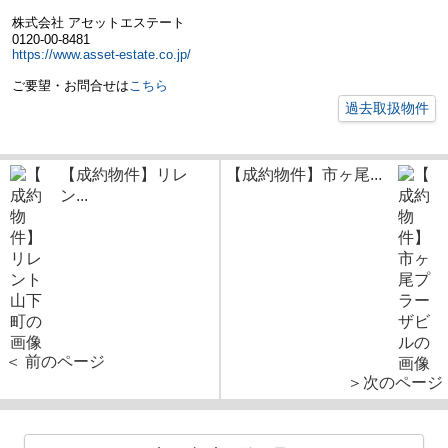
株式会社 アセットエステート
0120-00-8481
https://www.asset-estate.co.jp/
ご要望・お問合せは
こちら
過去取扱物件
【成約物件】リレ
【成約物件】市ヶ尾...
ン...
＜ 前のページ
＞次のページ