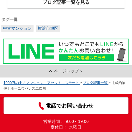
ブログ記事一覧を見る
タグ一覧
中古マンション
横浜市旭区
ページトップへ
1000万の中古マンション アセットエステート
>
ブログ記事一覧
>
【成約物
件】ホーユウパレス二俣川
電話でお問い合わせ
営業時間：
9:00～19:00
定休日：
水曜日