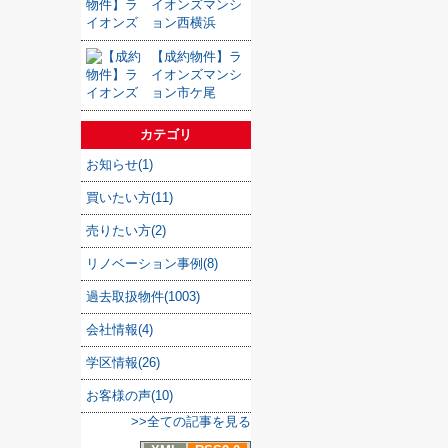
イオンズマンシ
ョン西横浜
【成約物件】ラ
イオンズマンシ
ョン市ケ尾
カテゴリ
お知らせ(1)
買いたい方(11)
売りたい方(2)
リノベーション事例(8)
過去取扱物件(1003)
会社情報(4)
学区情報(26)
お客様の声(10)
>>全ての記事を見る