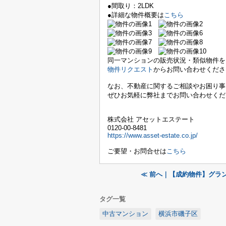
●間取り：2LDK
●詳細な物件概要は
こちら
同一マンションの販売状況・類似物件を
物件リクエスト
からお問い合わせくださ
なお、不動産に関するご相談やお困り事
ぜひお気軽に弊社までお問い合わせくだ
株式会社 アセットエステート
0120-00-8481
https://www.asset-estate.co.jp/
ご要望・お問合せは
こちら
≪ 前へ｜【成約物件】グラ
タグ一覧
中古マンション
横浜市磯子区