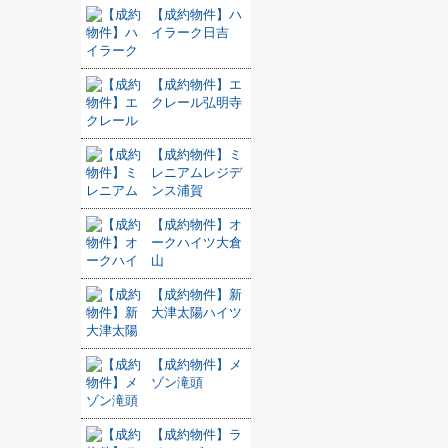
【成約物件】ハ
イラーク日吉
【成約物件】エ
クレール弘明寺
【成約物件】ミ
レニアムレジデ
ンス浦賀
【成約物件】オ
ークハイツ大倉
山
【成約物件】新
大津太陽ハイツ
【成約物件】メ
ゾン滝頭
【成約物件】ラ