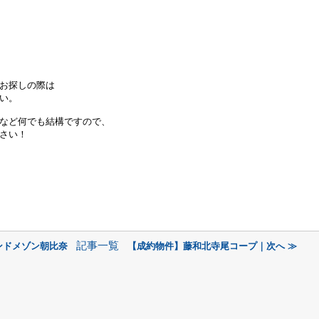
お探しの際は
い。
など何でも結構ですので、
さい！
記事一覧
ンドメゾン朝比奈
【成約物件】藤和北寺尾コープ｜次へ ≫