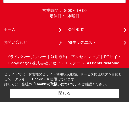
営業時間：
9:00～19:00
定休日：
水曜日
ホーム
会社概要
お問い合わせ
物件リクエスト
プライバシーポリシー
利用規約
アクセスマップ
PCサイト
Copyright(c) 株式会社アセットエステート All rights reserved.
当サイトでは、お客様の当サイト利用状況把握、サービス向上検討を目的と
して、クッキー（Cookie）を使用しています。
詳しくは、当社の
「Cookieの取扱いについて」
をご確認ください。
閉じる