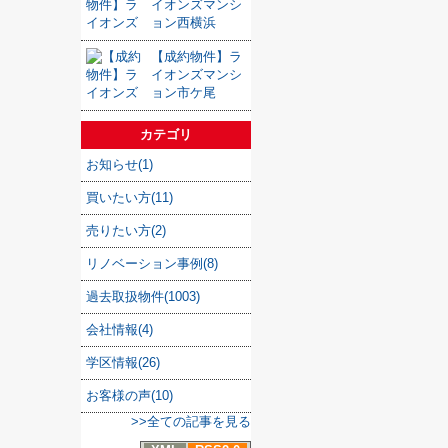
イオンズマンシ
ョン西横浜
【成約物件】ラ
イオンズマンシ
ョン市ケ尾
カテゴリ
お知らせ(1)
買いたい方(11)
売りたい方(2)
リノベーション事例(8)
過去取扱物件(1003)
会社情報(4)
学区情報(26)
お客様の声(10)
>>全ての記事を見る