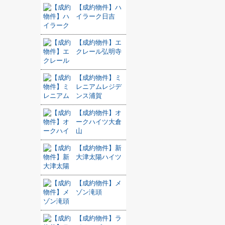
【成約物件】ハ
イラーク日吉
【成約物件】エ
クレール弘明寺
【成約物件】ミ
レニアムレジデ
ンス浦賀
【成約物件】オ
ークハイツ大倉
山
【成約物件】新
大津太陽ハイツ
【成約物件】メ
ゾン滝頭
【成約物件】ラ