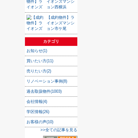
イオンズマンシ
ョン西横浜
【成約物件】ラ
イオンズマンシ
ョン市ケ尾
カテゴリ
お知らせ(1)
買いたい方(11)
売りたい方(2)
リノベーション事例(8)
過去取扱物件(1003)
会社情報(4)
学区情報(26)
お客様の声(10)
>>全ての記事を見る