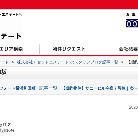
テート
>
株式会社アセットエステート のスタッフブログ記事一覧
>
【成
和坂
記事一覧
ンフォート横浜和田町
【成約物件】サニーヒル今宿７号棟｜次へ
2020
7-21
歩16分