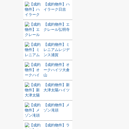
【成約物件】ハ
イラーク日吉
【成約物件】エ
クレール弘明寺
【成約物件】ミ
レニアムレジデ
ンス浦賀
【成約物件】オ
ークハイツ大倉
山
【成約物件】新
大津太陽ハイツ
【成約物件】メ
ゾン滝頭
【成約物件】ラ