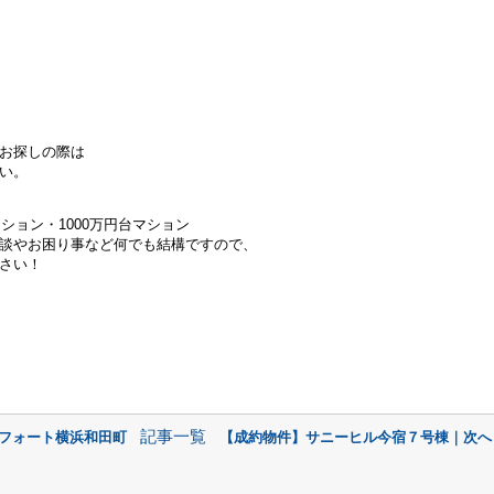
お探しの際は
い。
ンション・
1000万円台マション
談やお困り事など何でも結構ですので、
さい！
記事一覧
ンフォート横浜和田町
【成約物件】サニーヒル今宿７号棟｜次へ