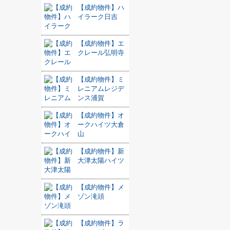
【成約物件】ハ
イラーク日吉
【成約物件】エ
クレール弘明寺
【成約物件】ミ
レニアムレジデ
ンス浦賀
【成約物件】オ
ークハイツ大倉
山
【成約物件】新
大津太陽ハイツ
【成約物件】メ
ゾン滝頭
【成約物件】ラ