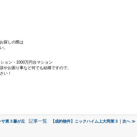
お探しの際は
い。
ンション・
1000万円台マション
談やお困り事など何でも結構ですので、
さい！
記事一覧
ンサ第３藤が丘
【成約物件】ニックハイム上大岡第３｜次へ ≫