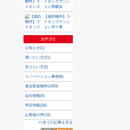
イオンズマンシ
ョン西横浜
【成約物件】ラ
イオンズマンシ
ョン市ケ尾
カテゴリ
お知らせ(1)
買いたい方(11)
売りたい方(2)
リノベーション事例(8)
過去取扱物件(1003)
会社情報(4)
学区情報(26)
お客様の声(10)
>>全ての記事を見る