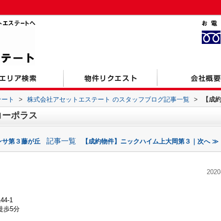
テート
>
株式会社アセットエステート のスタッフブログ記事一覧
>
【成
コーポラス
記事一覧
ンサ第３藤が丘
【成約物件】ニックハイム上大岡第３｜次へ ≫
2020
4-1
徒歩5分