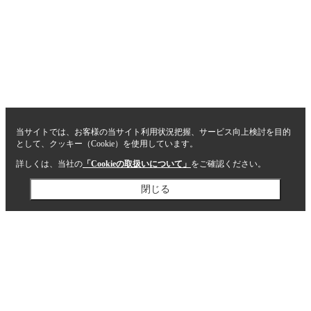
当サイトでは、お客様の当サイト利用状況把握、サービス向上検討を目的
として、クッキー（Cookie）を使用しています。
詳しくは、当社の
「Cookieの取扱いについて」
をご確認ください。
閉じる
閉じる
ホーム
沿線検索：居住用(売買)
エリア検索：
居住用(売買)
1000万円以下物件