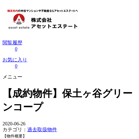
閲覧履歴
0
お気に入り
0
メニュー
【成約物件】保土ヶ谷グリー
ンコープ
2020-06-26
カテゴリ：
過去取扱物件
【物件概要】