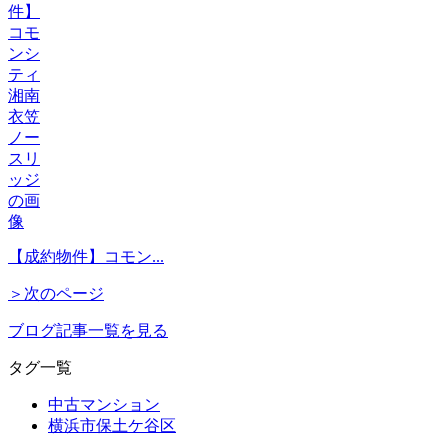
【成約物件】コモン...
＞次のページ
ブログ記事一覧を見る
タグ一覧
中古マンション
横浜市保土ケ谷区