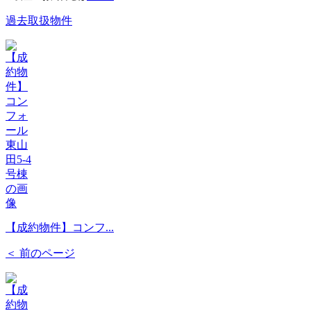
過去取扱物件
【成約物件】コンフ...
＜ 前のページ