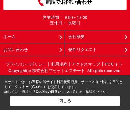
電話でお問い合わせ
営業時間：
9:00～19:00
定休日：
水曜日
ホーム
会社概要
お問い合わせ
物件リクエスト
プライバシーポリシー
利用規約
アクセスマップ
PCサイト
Copyright(c) 株式会社アセットエステート All rights reserved.
当サイトでは、お客様の当サイト利用状況把握、サービス向上検討を目的と
して、クッキー（Cookie）を使用しています。
詳しくは、当社の
「Cookieの取扱いについて」
をご確認ください。
閉じる