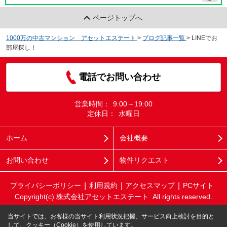
ページトップへ
1000万の中古マンション アセットエステート
>
ブログ記事一覧
>
LINEでお
部屋探し！
電話でお問い合わせ
営業時間：
9:00～19:00
定休日：
水曜日
ホーム
会社概要
お問い合わせ
物件リクエスト
プライバシーポリシー
利用規約
アクセスマップ
PCサイト
Copyright(c) 株式会社アセットエステート All rights reserved.
当サイトでは、お客様の当サイト利用状況把握、サービス向上検討を目的と
して、クッキー（Cookie）を使用しています。