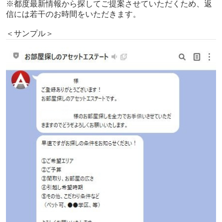
※都度最新情報から探してご提案させていただくため、返
信には若干のお時間をいただきます。
＜サンプル＞