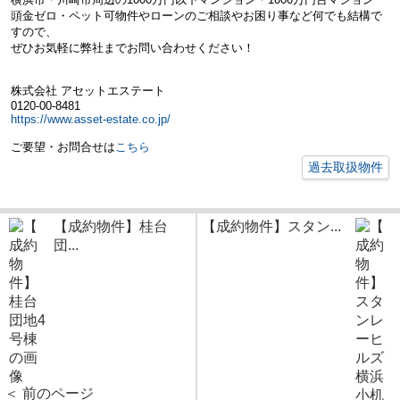
頭金ゼロ・ペット可物件やローンのご相談やお困り事など何でも結構で
すので、
ぜひお気軽に弊社までお問い合わせください！
株式会社 アセットエステート
0120-00-8481
https://www.asset-estate.co.jp/
ご要望・お問合せは
こちら
過去取扱物件
【成約物件】桂台
【成約物件】スタン...
団...
＜ 前のページ