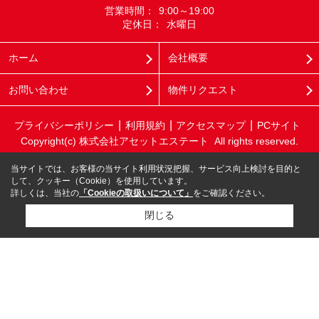
営業時間：
9:00～19:00
定休日：
水曜日
ホーム
会社概要
お問い合わせ
物件リクエスト
プライバシーポリシー
利用規約
アクセスマップ
PCサイト
Copyright(c) 株式会社アセットエステート All rights reserved.
当サイトでは、お客様の当サイト利用状況把握、サービス向上検討を目的と
して、クッキー（Cookie）を使用しています。
詳しくは、当社の
「Cookieの取扱いについて」
をご確認ください。
閉じる