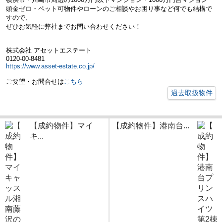
頭金ゼロ・ペット可物件やローンのご相談やお困り事など何でも結構で
すので、
ぜひお気軽に弊社までお問い合わせください！
株式会社 アセットエステート
0120-00-8481
https://www.asset-estate.co.jp/
ご要望・お問合せは
こちら
過去取扱物件
【成約物件】マイ
【成約物件】港南台...
キ...