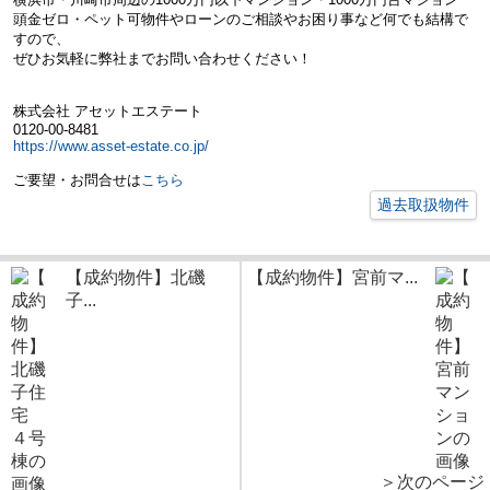
頭金ゼロ・ペット可物件やローンのご相談やお困り事など何でも結構で
すので、
ぜひお気軽に弊社までお問い合わせください！
株式会社 アセットエステート
0120-00-8481
https://www.asset-estate.co.jp/
ご要望・お問合せは
こちら
過去取扱物件
【成約物件】北磯
【成約物件】宮前マ...
子...
＞次のページ