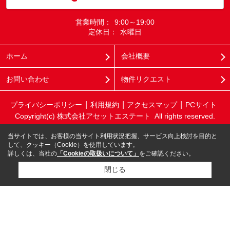
営業時間：
9:00～19:00
定休日：
水曜日
ホーム
会社概要
お問い合わせ
物件リクエスト
プライバシーポリシー
利用規約
アクセスマップ
PCサイト
Copyright(c) 株式会社アセットエステート All rights reserved.
当サイトでは、お客様の当サイト利用状況把握、サービス向上検討を目的と
して、クッキー（Cookie）を使用しています。
詳しくは、当社の
「Cookieの取扱いについて」
をご確認ください。
閉じる