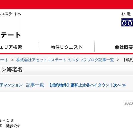
テート
>
株式会社アセットエステート のスタッフブログ記事一覧
>
【成
ョン海老名
記事一覧
磯子マンション
【成約物件】藤和上永谷ハイタウン｜次へ ≫
2020
２－１６
駅 徒歩7分