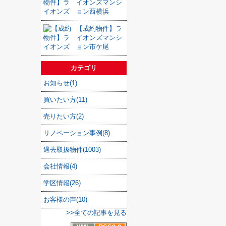
イオンズマンシ
ョン西横浜
【成約物件】ラ
イオンズマンシ
ョン市ケ尾
カテゴリ
お知らせ(1)
買いたい方(11)
売りたい方(2)
リノベーション事例(8)
過去取扱物件(1003)
会社情報(4)
学区情報(26)
お客様の声(10)
>>全ての記事を見る