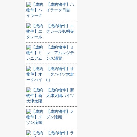
【成約物件】ハ
イラーク日吉
【成約物件】エ
クレール弘明寺
【成約物件】ミ
レニアムレジデ
ンス浦賀
【成約物件】オ
ークハイツ大倉
山
【成約物件】新
大津太陽ハイツ
【成約物件】メ
ゾン滝頭
【成約物件】ラ