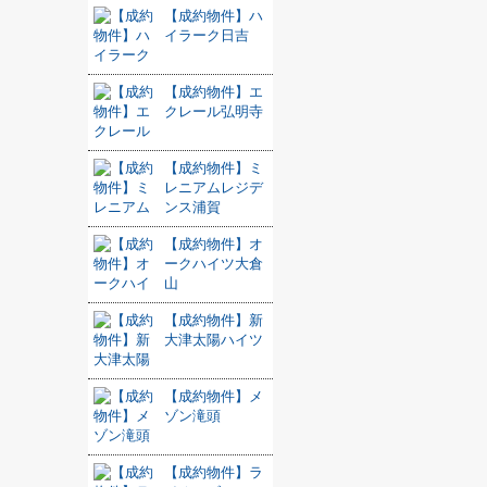
【成約物件】ハ
イラーク日吉
【成約物件】エ
クレール弘明寺
【成約物件】ミ
レニアムレジデ
ンス浦賀
【成約物件】オ
ークハイツ大倉
山
【成約物件】新
大津太陽ハイツ
【成約物件】メ
ゾン滝頭
【成約物件】ラ