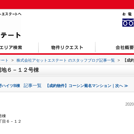
テート
>
株式会社アセットエステート のスタッフブログ記事一覧
>
【成
団地６－１２号棟
記事一覧
野ハイツB棟
【成約物件】コーシン菊名マンション｜次へ ≫
2020
号棟
丁目６－１２