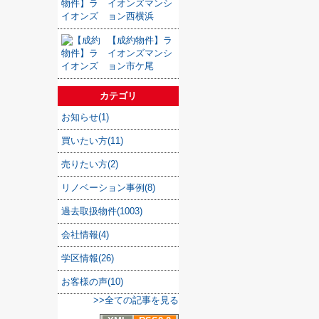
イオンズマンシ
ョン西横浜
【成約物件】ラ
イオンズマンシ
ョン市ケ尾
カテゴリ
お知らせ(1)
買いたい方(11)
売りたい方(2)
リノベーション事例(8)
過去取扱物件(1003)
会社情報(4)
学区情報(26)
お客様の声(10)
>>全ての記事を見る