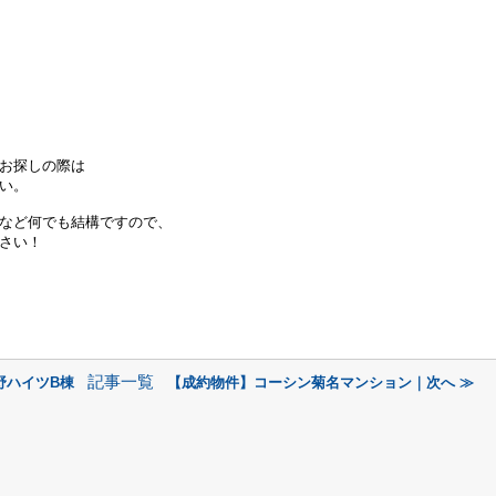
お探しの際は
い。
など何でも結構ですので、
さい！
記事一覧
野ハイツB棟
【成約物件】コーシン菊名マンション｜次へ ≫