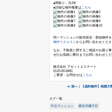
●間取り：2LDK
●詳細な物件概要は
こちら
同一マンションの販売状況・類似物件を
物件リクエスト
からお問い合わせくださ
なお、不動産に関するご相談やお困り事
ぜひお気軽に弊社までお問い合わせくだ
株式会社 アセットエステート
0120-00-8481
ご要望・お問合せは
こちら
≪ 前へ｜【成約物件】相模大
タグ一覧
中古マンション
横浜市磯子区