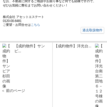
なお、不動産に関するご相談やお困り事など何でも結構ですので、
ぜひお気軽に弊社までお問い合わせください！
株式会社 アセットエステート
0120-00-8481
ご要望・お問合せは
こちら
過去取扱物件
【成約物件】サン
【成約物件】洋光台...
ピ...
＜ 前のページ