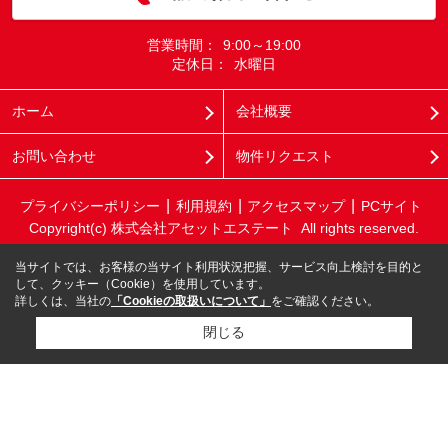
営業時間：
9:00～19:00
定休日：
水曜日
ホーム
会社概要
お問い合わせ
物件リクエスト
プライバシーポリシー
利用規約
アクセスマップ
PCサイト
Copyright(c) 株式会社アセットエステート All rights reserved.
当サイトでは、お客様の当サイト利用状況把握、サービス向上検討を目的と
して、クッキー（Cookie）を使用しています。
詳しくは、当社の
「Cookieの取扱いについて」
をご確認ください。
閉じる