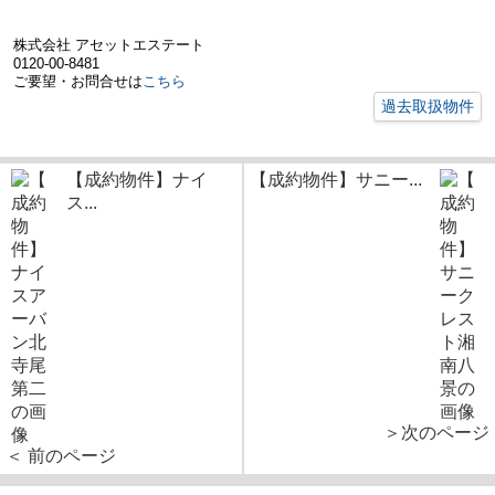
株式会社 アセットエステート
0120-00-8481
ご要望・お問合せは
こちら
過去取扱物件
【成約物件】ナイ
【成約物件】サニー...
ス...
＞次のページ
＜ 前のページ