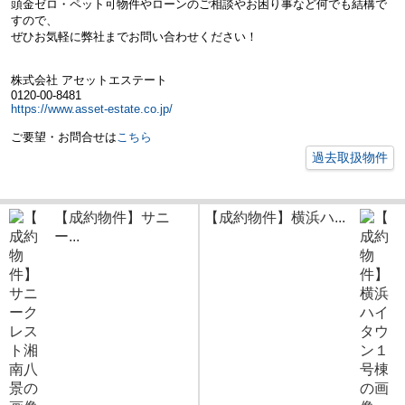
頭金ゼロ・ペット可物件やローンのご相談やお困り事など何でも結構で
すので、
ぜひお気軽に弊社までお問い合わせください！
株式会社 アセットエステート
0120-00-8481
https://www.asset-estate.co.jp/
ご要望・お問合せは
こちら
過去取扱物件
【成約物件】サニ
【成約物件】横浜ハ...
ー...