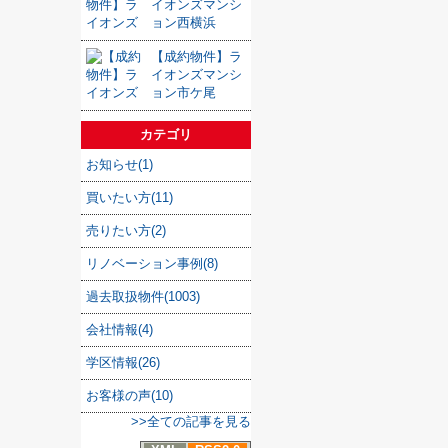
イオンズマンシ
ョン西横浜
【成約物件】ラ
イオンズマンシ
ョン市ケ尾
カテゴリ
お知らせ(1)
買いたい方(11)
売りたい方(2)
リノベーション事例(8)
過去取扱物件(1003)
会社情報(4)
学区情報(26)
お客様の声(10)
>>全ての記事を見る