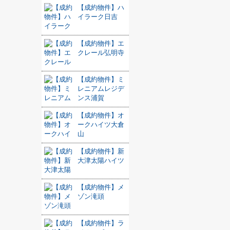
【成約物件】ハ
イラーク日吉
【成約物件】エ
クレール弘明寺
【成約物件】ミ
レニアムレジデ
ンス浦賀
【成約物件】オ
ークハイツ大倉
山
【成約物件】新
大津太陽ハイツ
【成約物件】メ
ゾン滝頭
【成約物件】ラ