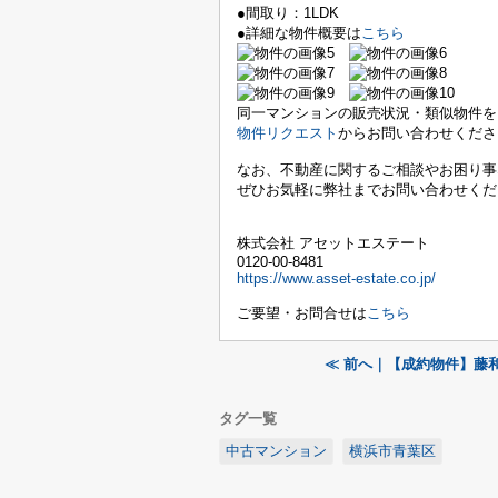
●間取り：1LDK
●詳細な物件概要は
こちら
同一マンションの販売状況・類似物件を
物件リクエスト
からお問い合わせくださ
なお、不動産に関するご相談やお困り事
ぜひお気軽に弊社までお問い合わせくだ
株式会社 アセットエステート
0120-00-8481
https://www.asset-estate.co.jp/
ご要望・お問合せは
こちら
≪ 前へ｜【成約物件】藤
タグ一覧
中古マンション
横浜市青葉区