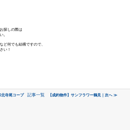
お探しの際は
い。
など何でも結構ですので、
さい！
記事一覧
和北寺尾コープ
【成約物件】サンフラワー鶴見｜次へ ≫