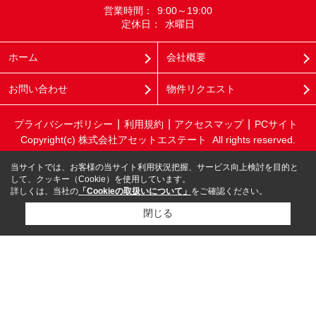
営業時間：
9:00～19:00
定休日：
水曜日
ホーム
会社概要
お問い合わせ
物件リクエスト
プライバシーポリシー
利用規約
アクセスマップ
PCサイト
Copyright(c) 株式会社アセットエステート All rights reserved.
当サイトでは、お客様の当サイト利用状況把握、サービス向上検討を目的と
して、クッキー（Cookie）を使用しています。
詳しくは、当社の
「Cookieの取扱いについて」
をご確認ください。
閉じる